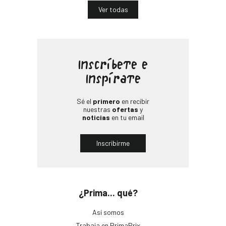
Ver todas
Inscríbete e
Inspírate
Sé el
primero
en recibir
nuestras
ofertas
y
noticias
en tu email
Inscribirme
¿Prima... qué?
Así somos
Trabaja en PrimaPrix