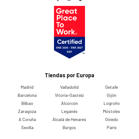
Tiendas por Europa
Madrid
Valladolid
Getafe
Barcelona
Vitoria-Gasteiz
Gijón
Bilbao
Alcorcón
Logroño
Zaragoza
Leganés
Móstoles
A Coruña
Alcalá de Henares
Oviedo
Sevilla
Burgos
París