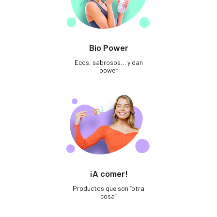
Bio Power
Ecos, sabrosos… y dan
power
¡A comer!
Productos que son “otra
cosa”