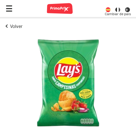
Cambiar de país
Volver