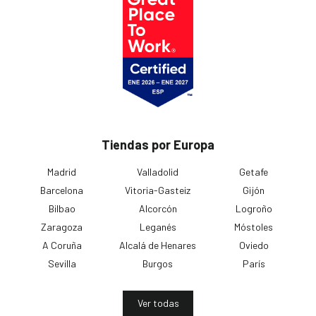
Tiendas por Europa
Madrid
Valladolid
Getafe
Barcelona
Vitoria-Gasteiz
Gijón
Bilbao
Alcorcón
Logroño
Zaragoza
Leganés
Móstoles
A Coruña
Alcalá de Henares
Oviedo
Sevilla
Burgos
París
Ver todas