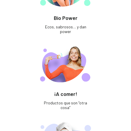
Bio Power
Ecos, sabrosos… y dan
power
¡A comer!
Productos que son “otra
cosa”