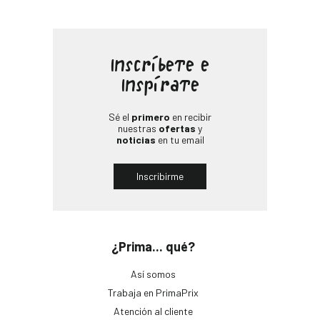
Inscríbete e
Inspírate
Sé el
primero
en recibir
nuestras
ofertas
y
noticias
en tu email
Inscribirme
¿Prima... qué?
Así somos
Trabaja en PrimaPrix
Atención al cliente