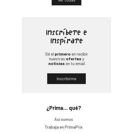
Inscríbete e
Inspírate
Sé el
primero
en recibir
nuestras
ofertas
y
noticias
en tu email
Inscribirme
¿Prima... qué?
Así somos
Trabaja en PrimaPrix