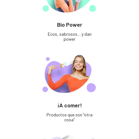
Bio Power
Ecos, sabrosos… y dan
power
¡A comer!
Productos que son “otra
cosa”