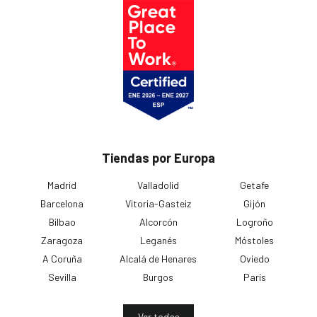
Tiendas por Europa
Madrid
Valladolid
Getafe
Barcelona
Vitoria-Gasteiz
Gijón
Bilbao
Alcorcón
Logroño
Zaragoza
Leganés
Móstoles
A Coruña
Alcalá de Henares
Oviedo
Sevilla
Burgos
París
Ver todas