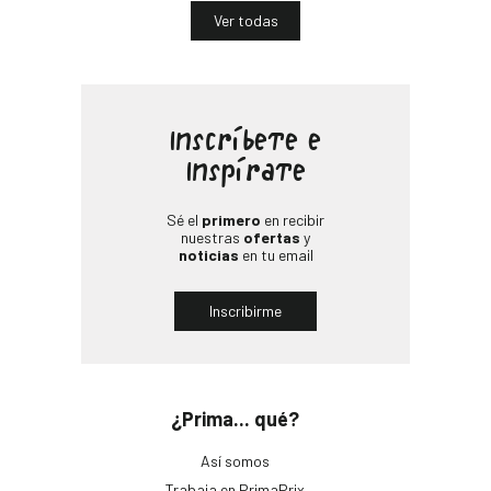
Ver todas
Inscríbete e
Inspírate
Sé el
primero
en recibir
nuestras
ofertas
y
noticias
en tu email
Inscribirme
¿Prima... qué?
Así somos
Trabaja en PrimaPrix