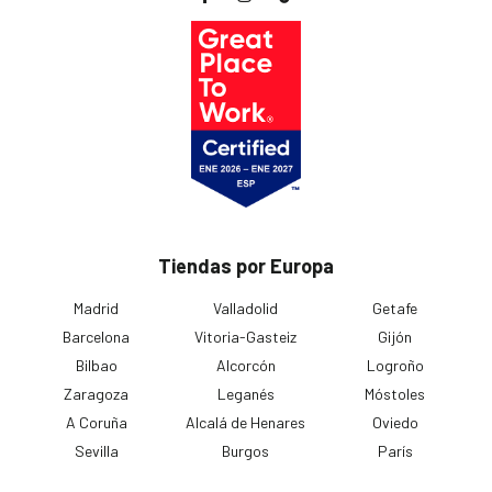
Tiendas por Europa
Madrid
Valladolid
Getafe
Barcelona
Vitoria-Gasteiz
Gijón
Bilbao
Alcorcón
Logroño
Zaragoza
Leganés
Móstoles
A Coruña
Alcalá de Henares
Oviedo
Sevilla
Burgos
París