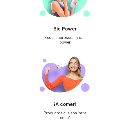
Bio Power
Ecos, sabrosos… y dan
power
¡A comer!
Productos que son “otra
cosa”