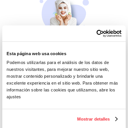
Belleza
Si no te mimas tú…
Esta página web usa cookies
Podemos utilizarlas para el análisis de los datos de
nuestros visitantes, para mejorar nuestro sitio web,
mostrar contenido personalizado y brindarle una
excelente experiencia en el sitio web. Para obtener más
información sobre las cookies que utilizamos, abre los
ajustes
Cazaofertas
Mostrar detalles
Adelántate a todos y
llévatelos