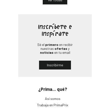
Inscríbete e
Inspírate
Sé el
primero
en recibir
nuestras
ofertas
y
noticias
en tu email
Inscribirme
¿Prima... qué?
Así somos
Trabaja en PrimaPrix