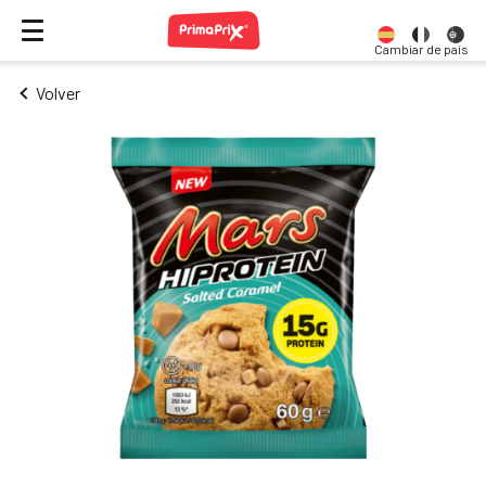
Cambiar de país
Volver