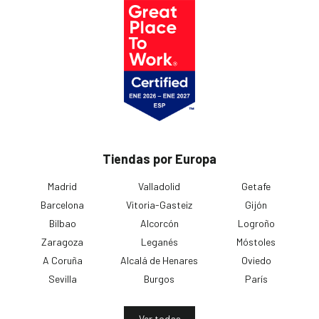
Tiendas por Europa
Madrid
Valladolid
Getafe
Barcelona
Vitoria-Gasteiz
Gijón
Bilbao
Alcorcón
Logroño
Zaragoza
Leganés
Móstoles
A Coruña
Alcalá de Henares
Oviedo
Sevilla
Burgos
París
Ver todas