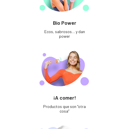
Bio Power
Ecos, sabrosos… y dan
power
¡A comer!
Productos que son “otra
cosa”