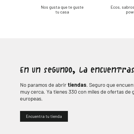
Nos gusta que te guste
Ecos, sabro
tu casa
pow
En un segundo, la encuentras
No paramos de abrir
tiendas
. Seguro que encuent
muy cerca. Ya tienes
330
con miles de ofertas de
europeas.
Encuentra tu tienda