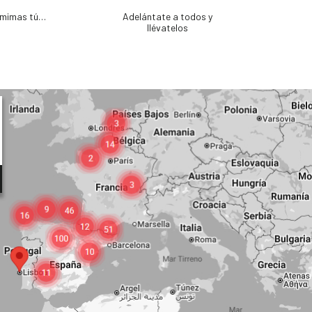
e mimas tú…
Adelántate a todos y
llévatelos