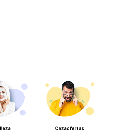
lleza
Cazaofertas