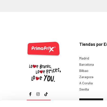
Tiendas por E
Madrid
Barcelona
Bilbao
Zaragoza
A Coruña
Sevilla
Ver todas