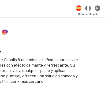
Cambiar de país
X1
 Caballo 8 unidades, diseñados para aliviar
ares con efecto calmante y refrescante. Su
ara llevar a cualquier parte y aplicar
uso puntual, ofrecen una solución cómoda y
tu Primaprix más cercano.