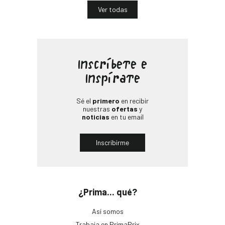
Ver todas
Inscríbete e
Inspírate
Sé el
primero
en recibir
nuestras
ofertas
y
noticias
en tu email
Inscribirme
¿Prima... qué?
Así somos
Trabaja en PrimaPrix