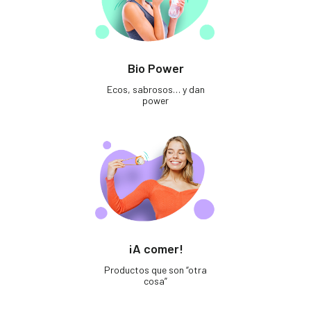
Bio Power
Ecos, sabrosos… y dan
power
¡A comer!
Productos que son “otra
cosa”