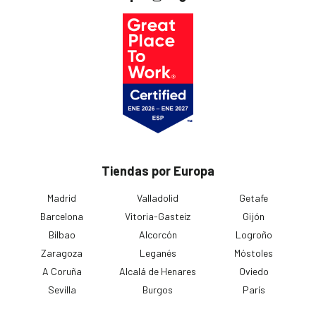
Tiendas por Europa
Madrid
Valladolid
Getafe
Barcelona
Vitoria-Gasteiz
Gijón
Bilbao
Alcorcón
Logroño
Zaragoza
Leganés
Móstoles
A Coruña
Alcalá de Henares
Oviedo
Sevilla
Burgos
París