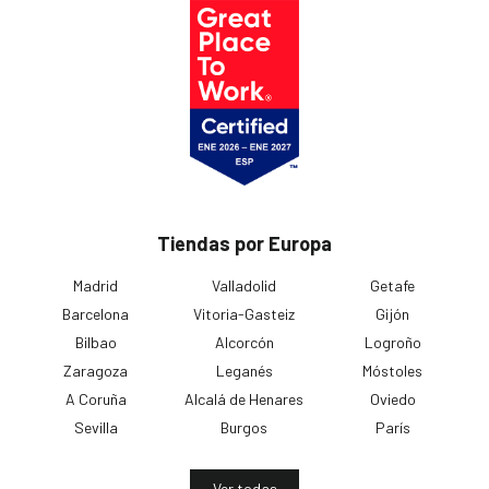
Tiendas por Europa
Madrid
Valladolid
Getafe
Barcelona
Vitoria-Gasteiz
Gijón
Bilbao
Alcorcón
Logroño
Zaragoza
Leganés
Móstoles
A Coruña
Alcalá de Henares
Oviedo
Sevilla
Burgos
París
Ver todas