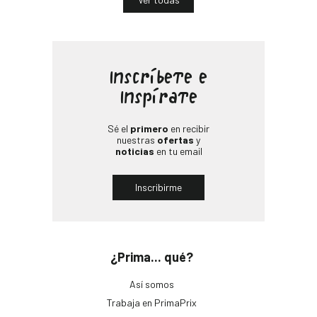
Inscríbete e
Inspírate
Sé el
primero
en recibir
nuestras
ofertas
y
noticias
en tu email
Inscribirme
¿Prima... qué?
Así somos
Trabaja en PrimaPrix