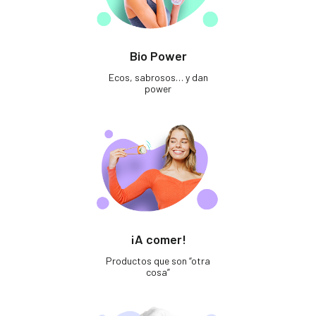
Bio Power
Ecos, sabrosos… y dan
power
¡A comer!
Productos que son “otra
cosa”