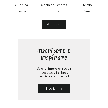
A Coruña
Alcalá de Henares
Oviedo
Sevilla
Burgos
París
Ver todas
Inscríbete e
Inspírate
Sé el
primero
en recibir
nuestras
ofertas
y
noticias
en tu email
Inscribirme