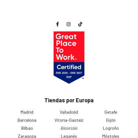
Tiendas por Europa
Madrid
Valladolid
Getafe
Barcelona
Vitoria-Gasteiz
Gijón
Bilbao
Alcorcón
Logroño
Zaragoza
Leganés
Móstoles