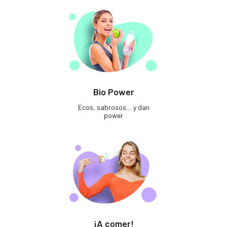
Bio Power
Ecos, sabrosos… y dan
power
¡A comer!