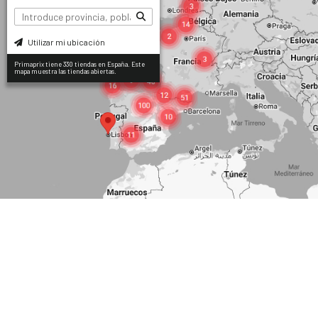
Utilizar mi ubicación
Primaprix tiene 330 tiendas en España. Este
mapa muestra las tiendas abiertas.