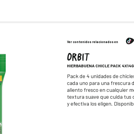
Ver contenidos relacionados en
ORBIT
-
HIERBABUENA CHICLE PACK 4X14G
Descripción
Pack de 4 unidades de chicle
cada uno para una frescura 
aliento fresco en cualquier m
textura suave que cuida tus 
y efectiva los eligen. Dispon