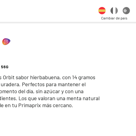
Cambiar de país
 56G
s Orbit sabor hierbabuena, con 14 gramos
duradera. Perfectos para mantener el
omento del día, sin azúcar y con una
dientes. Los que valoran una menta natural
ible en tu Primaprix más cercano.