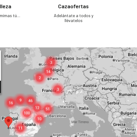
lleza
Cazaofertas
e mimas tú…
Adelántate a todos y
llévatelos