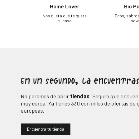
Home Lover
Bio P
Nos gusta que te guste
Ecos, sabro
tu casa
pow
En un segundo, la encuentras
No paramos de abrir
tiendas
. Seguro que encuent
muy cerca. Ya tienes
330
con miles de ofertas de
europeas.
Encuentra tu tienda