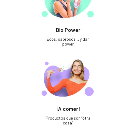
Bio Power
Ecos, sabrosos… y dan
power
¡A comer!
Productos que son “otra
cosa”