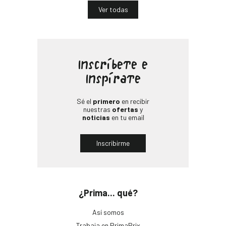
Ver todas
Inscríbete e
Inspírate
Sé el
primero
en recibir
nuestras
ofertas
y
noticias
en tu email
Inscribirme
¿Prima... qué?
Así somos
Trabaja en PrimaPrix