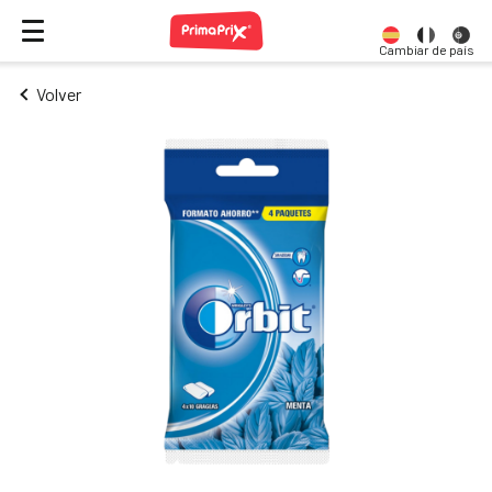
Cambiar de país
Volver