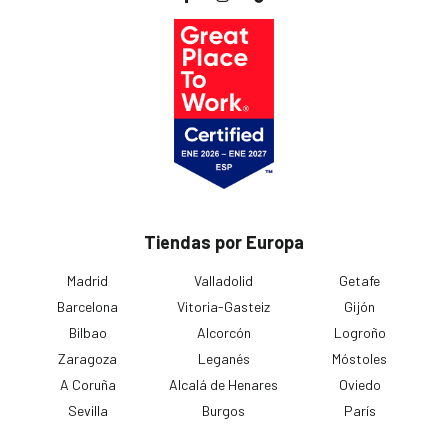
Tiendas por Europa
Madrid
Valladolid
Getafe
Barcelona
Vitoria-Gasteiz
Gijón
Bilbao
Alcorcón
Logroño
Zaragoza
Leganés
Móstoles
A Coruña
Alcalá de Henares
Oviedo
Sevilla
Burgos
París