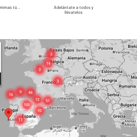
e mimas tú…
Adelántate a todos y
llévatelos