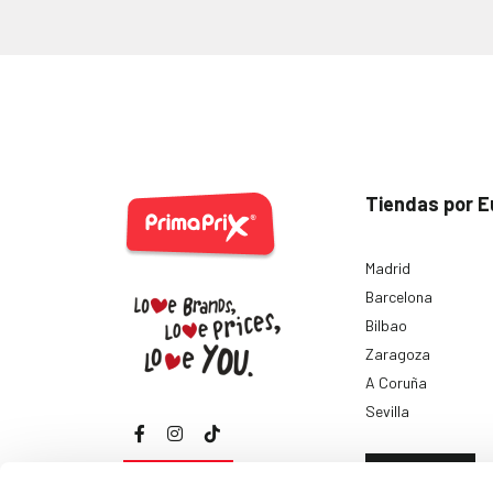
Tiendas por E
Madrid
Barcelona
Bilbao
Zaragoza
A Coruña
Sevilla
Ver todas