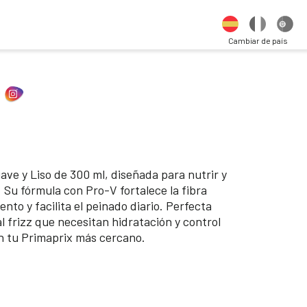
Cambiar de país
ave y Liso de 300 ml, diseñada para nutrir y
. Su fórmula con Pro-V fortalece la fibra
nto y facilita el peinado diario. Perfecta
l frizz que necesitan hidratación y control
n tu Primaprix más cercano.