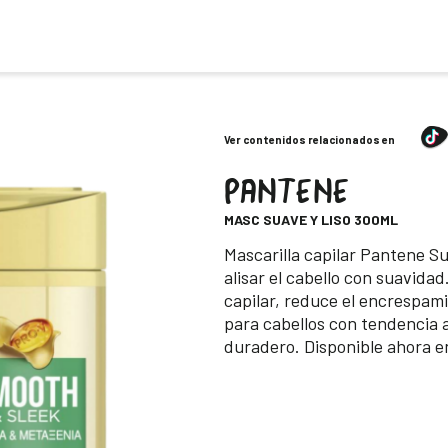
Ver contenidos relacionados en
PANTENE
-
MASC SUAVE Y LISO 300ML
Descripción
Mascarilla capilar Pantene Su
alisar el cabello con suavidad
capilar, reduce el encrespamie
para cabellos con tendencia a
duradero. Disponible ahora e