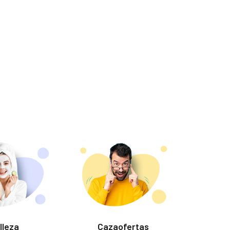
lleza
Cazaofertas