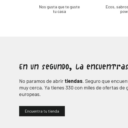
Nos gusta que te guste
Ecos, sabro
tu casa
pow
En un segundo, la encuentras
No paramos de abrir
tiendas
. Seguro que encuent
muy cerca. Ya tienes
330
con miles de ofertas de
europeas.
Encuentra tu tienda