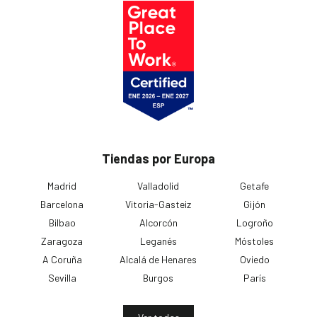
Tiendas por Europa
Madrid
Valladolid
Getafe
Barcelona
Vitoria-Gasteiz
Gijón
Bilbao
Alcorcón
Logroño
Zaragoza
Leganés
Móstoles
A Coruña
Alcalá de Henares
Oviedo
Sevilla
Burgos
París