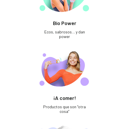
Bio Power
Ecos, sabrosos… y dan
power
¡A comer!
Productos que son “otra
cosa”