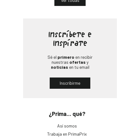
Ver todas
Inscríbete e
Inspírate
Sé el
primero
en recibir
nuestras
ofertas
y
noticias
en tu email
Inscribirme
¿Prima... qué?
Así somos
Trabaja en PrimaPrix