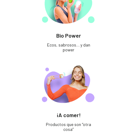
Bio Power
Ecos, sabrosos… y dan
power
¡A comer!
Productos que son “otra
cosa”