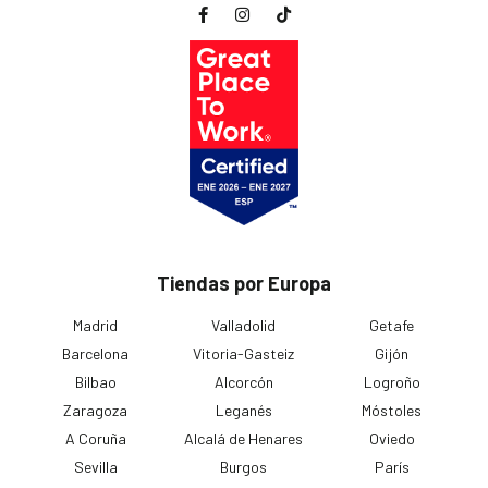
Tiendas por Europa
Madrid
Valladolid
Getafe
Barcelona
Vitoria-Gasteiz
Gijón
Bilbao
Alcorcón
Logroño
Zaragoza
Leganés
Móstoles
A Coruña
Alcalá de Henares
Oviedo
Sevilla
Burgos
París