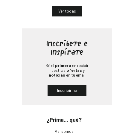
Ver todas
Inscríbete e
Inspírate
Sé el
primero
en recibir
nuestras
ofertas
y
noticias
en tu email
Inscribirme
¿Prima... qué?
Así somos