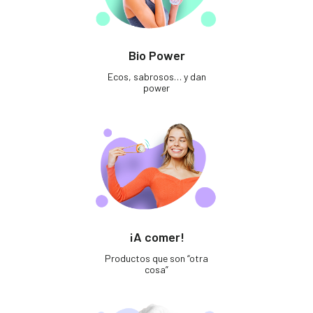
Bio Power
Ecos, sabrosos… y dan
power
¡A comer!
Productos que son “otra
cosa”