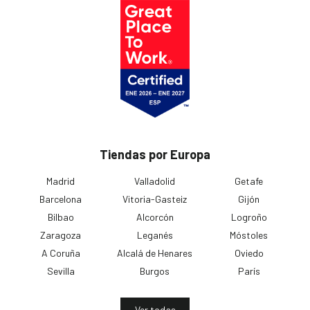
Tiendas por Europa
Madrid
Valladolid
Getafe
Barcelona
Vitoria-Gasteiz
Gijón
Bilbao
Alcorcón
Logroño
Zaragoza
Leganés
Móstoles
A Coruña
Alcalá de Henares
Oviedo
Sevilla
Burgos
París
Ver todas