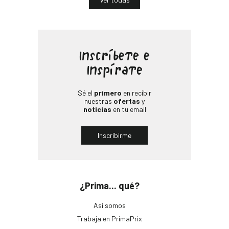
Inscríbete e
Inspírate
Sé el
primero
en recibir
nuestras
ofertas
y
noticias
en tu email
Inscribirme
¿Prima... qué?
Así somos
Trabaja en PrimaPrix