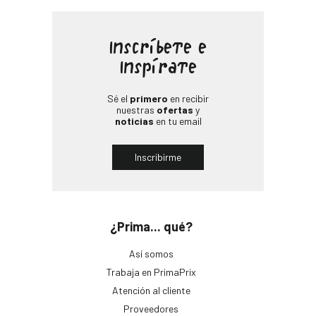
Inscríbete e
Inspírate
Sé el
primero
en recibir
nuestras
ofertas
y
noticias
en tu email
Inscribirme
¿Prima... qué?
Así somos
Trabaja en PrimaPrix
Atención al cliente
Proveedores