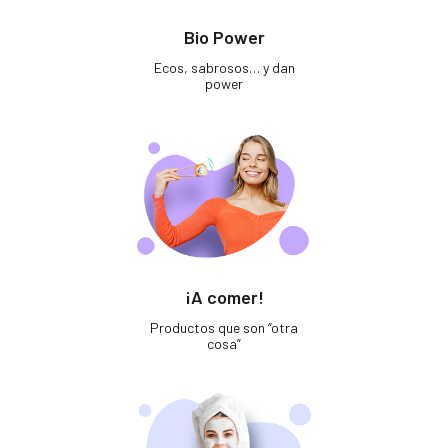
Bio Power
Ecos, sabrosos… y dan
power
¡A comer!
Productos que son “otra
cosa”