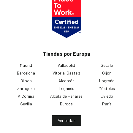
Tiendas por Europa
Madrid
Valladolid
Getafe
Barcelona
Vitoria-Gasteiz
Gijón
Bilbao
Alcorcón
Logroño
Zaragoza
Leganés
Móstoles
A Coruña
Alcalá de Henares
Oviedo
Sevilla
Burgos
París
Ver todas