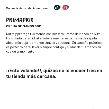
Ver contenidos relacionados en
PRIMAPRIX
-
CREMA DE MANOS 50ML
Descripción
Nutre y protege tus manos con nuestra Crema de Manos de 50ml.
Formulada para hidratar intensamente, esta crema de rápida
absorción deja las manos suaves y sedosas. Su tamaño práctico
es perfecto para llevar siempre contigo y cuidar de tus manos en
cualquier momento
¡¡Está volando!!, quizás no lo encuentres en
tu tienda más cercana.