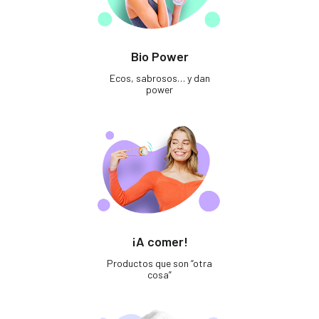
Bio Power
Ecos, sabrosos… y dan
power
¡A comer!
Productos que son “otra
cosa”