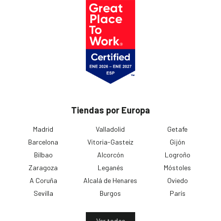
Tiendas por Europa
Madrid
Valladolid
Getafe
Barcelona
Vitoria-Gasteiz
Gijón
Bilbao
Alcorcón
Logroño
Zaragoza
Leganés
Móstoles
A Coruña
Alcalá de Henares
Oviedo
Sevilla
Burgos
París
Ver todas