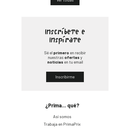
Inscríbete e
Inspírate
Sé el
primero
en recibir
nuestras
ofertas
y
noticias
en tu email
Inscribirme
¿Prima... qué?
Así somos
Trabaja en PrimaPrix