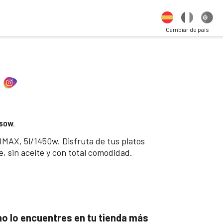
Cambiar de país
450W.
IMAX, 5l/1450w. Disfruta de tus platos
, sin aceite y con total comodidad.
 no lo encuentres en tu tienda más