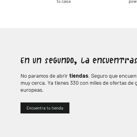
tu casa
pow
En un segundo, la encuentras
No paramos de abrir
tiendas
. Seguro que encuent
muy cerca. Ya tienes
330
con miles de ofertas de
europeas.
Encuentra tu tienda