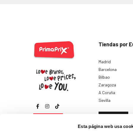
Tiendas por E
Madrid
Barcelona
Bilbao
Zaragoza
A Coruña
Sevilla
Ver todas
Esta página web usa cook