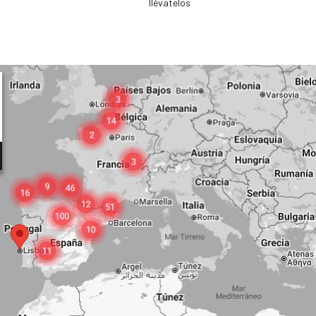
llévatelos