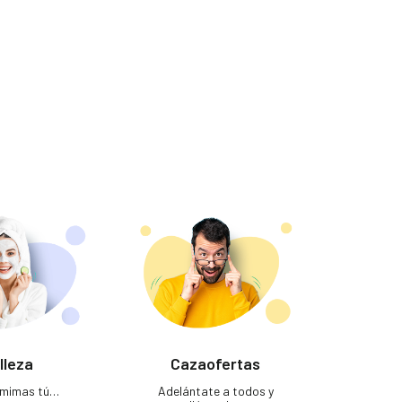
lleza
Cazaofertas
e mimas tú…
Adelántate a todos y