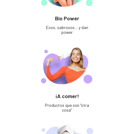
Bio Power
Ecos, sabrosos… y dan
power
¡A comer!
Productos que son “otra
cosa”