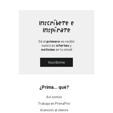
Inscríbete e
Inspírate
Sé el
primero
en recibir
nuestras
ofertas
y
noticias
en tu email
Inscribirme
¿Prima... qué?
Así somos
Trabaja en PrimaPrix
Atención al cliente