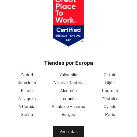
Tiendas por Europa
Madrid
Valladolid
Getafe
Barcelona
Vitoria-Gasteiz
Gijón
Bilbao
Alcorcón
Logroño
Zaragoza
Leganés
Móstoles
A Coruña
Alcalá de Henares
Oviedo
Sevilla
Burgos
París
Ver todas