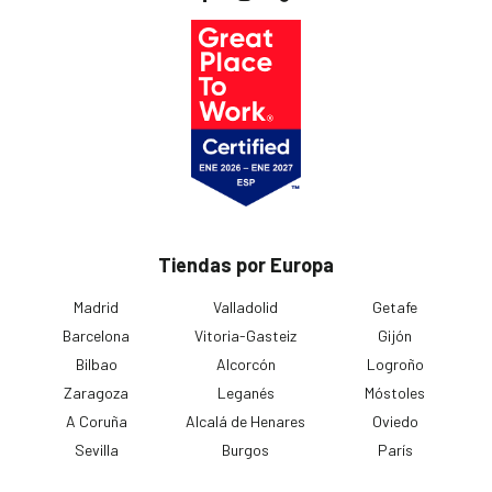
Tiendas por Europa
Madrid
Valladolid
Getafe
Barcelona
Vitoria-Gasteiz
Gijón
Bilbao
Alcorcón
Logroño
Zaragoza
Leganés
Móstoles
A Coruña
Alcalá de Henares
Oviedo
Sevilla
Burgos
París