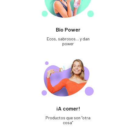
Bio Power
Ecos, sabrosos… y dan
power
¡A comer!
Productos que son “otra
cosa”