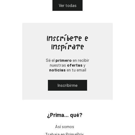
Ver todas
Inscríbete e
Inspírate
Sé el
primero
en recibir
nuestras
ofertas
y
noticias
en tu email
Inscribirme
¿Prima... qué?
Así somos
Trabaja en PrimaPrix