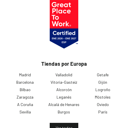
Tiendas por Europa
Madrid
Valladolid
Getafe
Barcelona
Vitoria-Gasteiz
Gijón
Bilbao
Alcorcón
Logroño
Zaragoza
Leganés
Móstoles
A Coruña
Alcalá de Henares
Oviedo
Sevilla
Burgos
París
Ver todas