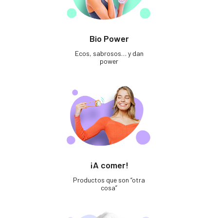
Bio Power
Ecos, sabrosos… y dan
power
¡A comer!
Productos que son “otra
cosa”