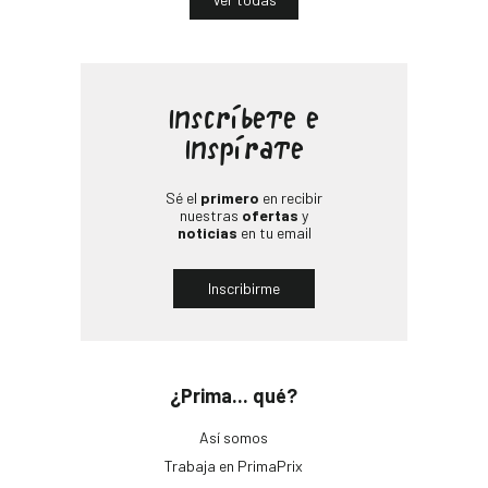
Inscríbete e
Inspírate
Sé el
primero
en recibir
nuestras
ofertas
y
noticias
en tu email
Inscribirme
¿Prima... qué?
Así somos
Trabaja en PrimaPrix