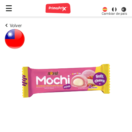
Cambiar de país
Volver