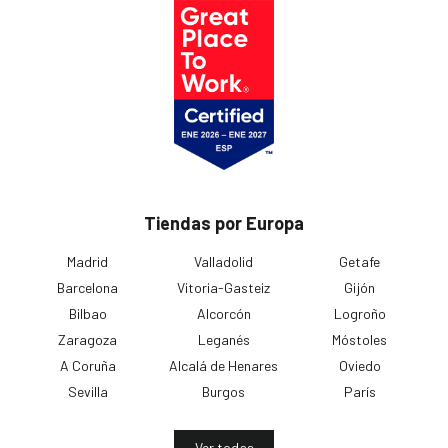
Tiendas por Europa
Madrid
Valladolid
Getafe
Barcelona
Vitoria-Gasteiz
Gijón
Bilbao
Alcorcón
Logroño
Zaragoza
Leganés
Móstoles
A Coruña
Alcalá de Henares
Oviedo
Sevilla
Burgos
París
Ver todas