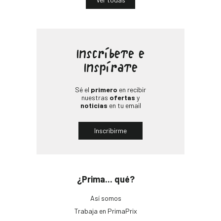
Inscríbete e
Inspírate
Sé el
primero
en recibir
nuestras
ofertas
y
noticias
en tu email
Inscribirme
¿Prima... qué?
Así somos
Trabaja en PrimaPrix