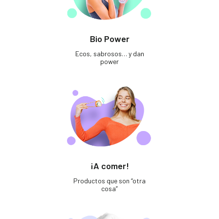
Bio Power
Ecos, sabrosos… y dan
power
¡A comer!
Productos que son “otra
cosa”