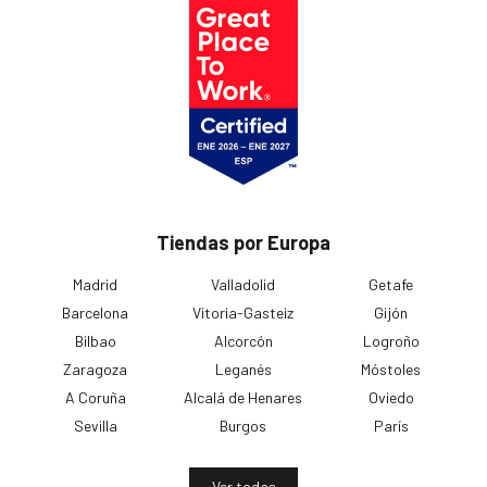
Tiendas por Europa
Madrid
Valladolid
Getafe
Barcelona
Vitoria-Gasteiz
Gijón
Bilbao
Alcorcón
Logroño
Zaragoza
Leganés
Móstoles
A Coruña
Alcalá de Henares
Oviedo
Sevilla
Burgos
París
Ver todas