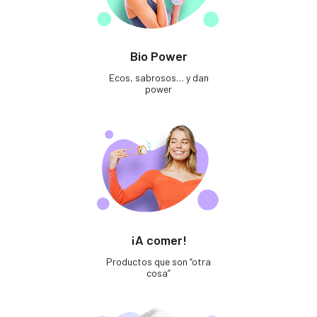
Bio Power
Ecos, sabrosos… y dan
power
¡A comer!
Productos que son “otra
cosa”