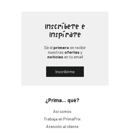
Inscríbete e
Inspírate
Sé el
primero
en recibir
nuestras
ofertas
y
noticias
en tu email
Inscribirme
¿Prima... qué?
Así somos
Trabaja en PrimaPrix
Atención al cliente