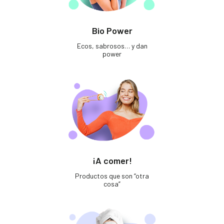
Bio Power
Ecos, sabrosos… y dan
power
¡A comer!
Productos que son “otra
cosa”