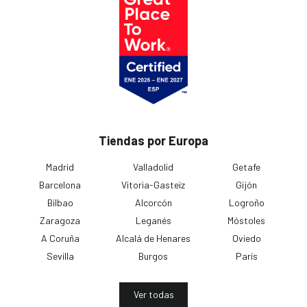
Tiendas por Europa
Madrid
Valladolid
Getafe
Barcelona
Vitoria-Gasteiz
Gijón
Bilbao
Alcorcón
Logroño
Zaragoza
Leganés
Móstoles
A Coruña
Alcalá de Henares
Oviedo
Sevilla
Burgos
París
Ver todas