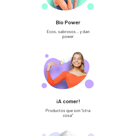
Bio Power
Ecos, sabrosos… y dan
power
¡A comer!
Productos que son “otra
cosa”