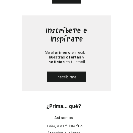
Inscríbete e
Inspírate
Sé el
primero
en recibir
nuestras
ofertas
y
noticias
en tu email
Inscribirme
¿Prima... qué?
Así somos
Trabaja en PrimaPrix
Atención al cliente