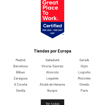
Tiendas por Europa
Madrid
Valladolid
Getafe
Barcelona
Vitoria-Gasteiz
Gijón
Bilbao
Alcorcón
Logroño
Zaragoza
Leganés
Móstoles
A Coruña
Alcalá de Henares
Oviedo
Sevilla
Burgos
París
Ver todas