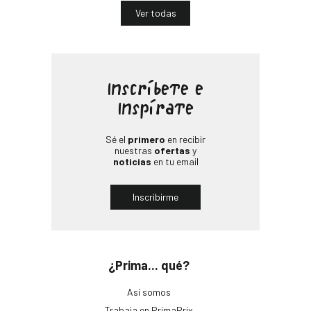
Ver todas
Inscríbete e
Inspírate
Sé el
primero
en recibir
nuestras
ofertas
y
noticias
en tu email
Inscribirme
¿Prima... qué?
Así somos
Trabaja en PrimaPrix