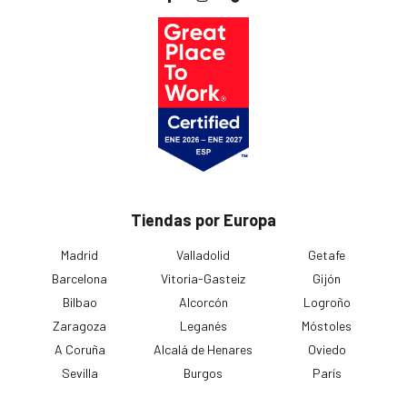
Tiendas por Europa
Madrid
Valladolid
Getafe
Barcelona
Vitoria-Gasteiz
Gijón
Bilbao
Alcorcón
Logroño
Zaragoza
Leganés
Móstoles
A Coruña
Alcalá de Henares
Oviedo
Sevilla
Burgos
París