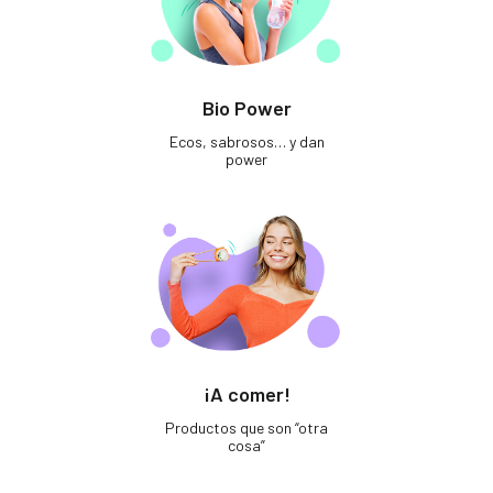
Bio Power
Ecos, sabrosos… y dan
power
¡A comer!
Productos que son “otra
cosa”