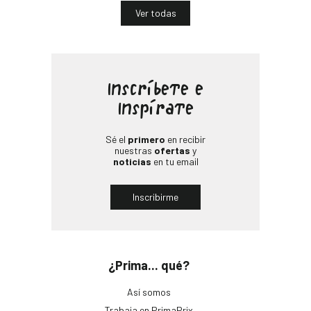
Ver todas
Inscríbete e
Inspírate
Sé el
primero
en recibir
nuestras
ofertas
y
noticias
en tu email
Inscribirme
¿Prima... qué?
Así somos
Trabaja en PrimaPrix