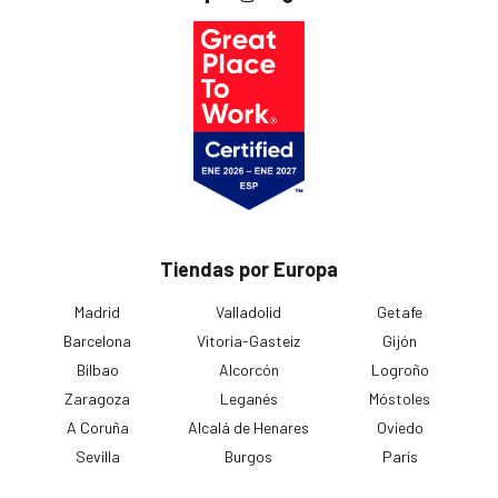
Tiendas por Europa
Madrid
Valladolid
Getafe
Barcelona
Vitoria-Gasteiz
Gijón
Bilbao
Alcorcón
Logroño
Zaragoza
Leganés
Móstoles
A Coruña
Alcalá de Henares
Oviedo
Sevilla
Burgos
París