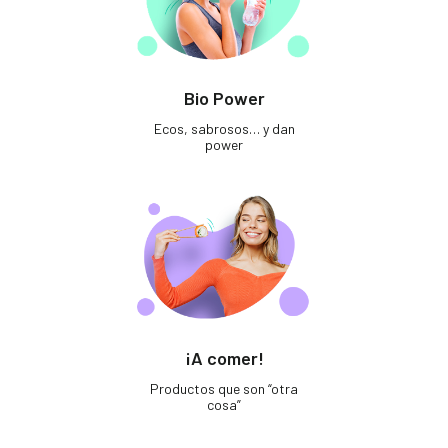
Bio Power
Ecos, sabrosos… y dan
power
¡A comer!
Productos que son “otra
cosa”