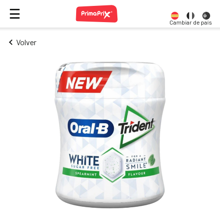
Cambiar de país
Volver