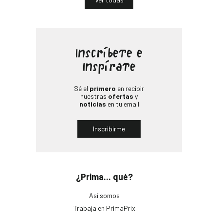
Inscríbete e
Inspírate
Sé el
primero
en recibir
nuestras
ofertas
y
noticias
en tu email
Inscribirme
¿Prima... qué?
Así somos
Trabaja en PrimaPrix