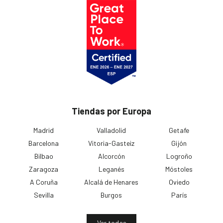
Tiendas por Europa
Madrid
Valladolid
Getafe
Barcelona
Vitoria-Gasteiz
Gijón
Bilbao
Alcorcón
Logroño
Zaragoza
Leganés
Móstoles
A Coruña
Alcalá de Henares
Oviedo
Sevilla
Burgos
París
Ver todas