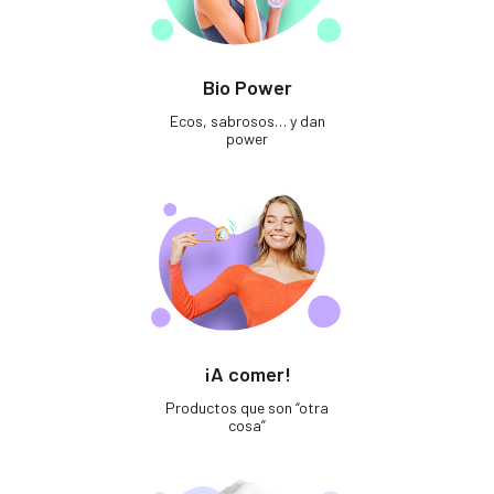
Bio Power
Ecos, sabrosos… y dan
power
¡A comer!
Productos que son “otra
cosa”