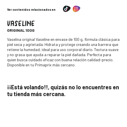
Ver contenidos relacionados en
VASELINE
-
ORIGINAL 100G
Descripción
Vaselina original Vaseline en envase de 100 g, fórmula clásica para
piel seca y agrietada. Hidrata y protege creando una barrera que
retiene la humedad, ideal para uso corporal diario. Textura suave
y no grasa que ayuda a reparar la piel dañada. Perfecta para
quien busca cuidado eficaz con buena relación calidad-precio.
Disponible en tu Primaprix más cercano.
¡¡Está volando!!, quizás no lo encuentres en
tu tienda más cercana.