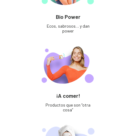
Bio Power
Ecos, sabrosos… y dan
power
¡A comer!
Productos que son “otra
cosa”