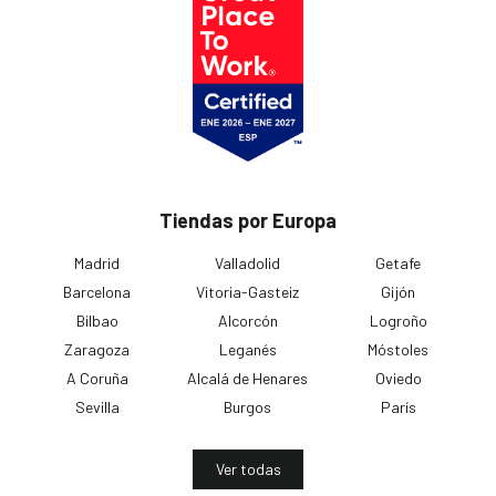
Tiendas por Europa
Madrid
Valladolid
Getafe
Barcelona
Vitoria-Gasteiz
Gijón
Bilbao
Alcorcón
Logroño
Zaragoza
Leganés
Móstoles
A Coruña
Alcalá de Henares
Oviedo
Sevilla
Burgos
París
Ver todas