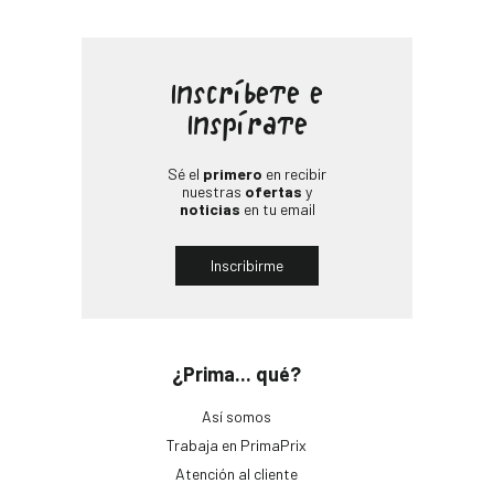
Inscríbete e
Inspírate
Sé el
primero
en recibir
nuestras
ofertas
y
noticias
en tu email
Inscribirme
¿Prima... qué?
Así somos
Trabaja en PrimaPrix
Atención al cliente