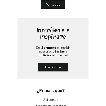
Ver todas
Inscríbete e
Inspírate
Sé el
primero
en recibir
nuestras
ofertas
y
noticias
en tu email
Inscribirme
¿Prima... qué?
Así somos
Trabaja en PrimaPrix