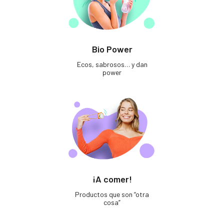
Bio Power
Ecos, sabrosos… y dan
power
¡A comer!
Productos que son “otra
cosa”