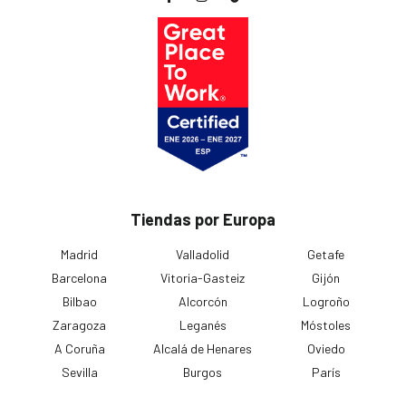
Tiendas por Europa
Madrid
Valladolid
Getafe
Barcelona
Vitoria-Gasteiz
Gijón
Bilbao
Alcorcón
Logroño
Zaragoza
Leganés
Móstoles
A Coruña
Alcalá de Henares
Oviedo
Sevilla
Burgos
París