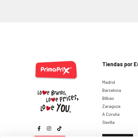
Tiendas por E
Madrid
Barcelona
Bilbao
Zaragoza
A Coruña
Sevilla