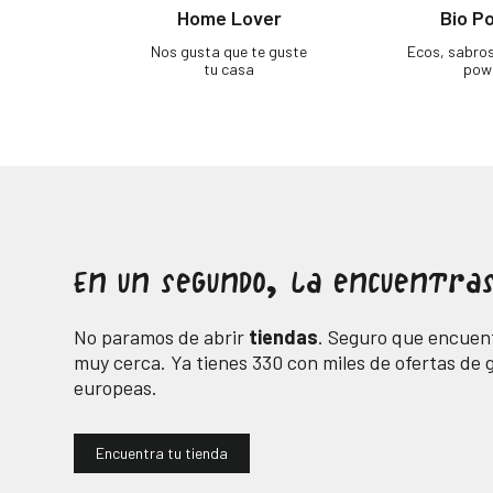
Home Lover
Bio P
Nos gusta que te guste
Ecos, sabro
tu casa
pow
En un segundo, la encuentras
No paramos de abrir
tiendas
. Seguro que encuent
muy cerca. Ya tienes
330
con miles de ofertas de
europeas.
Encuentra tu tienda