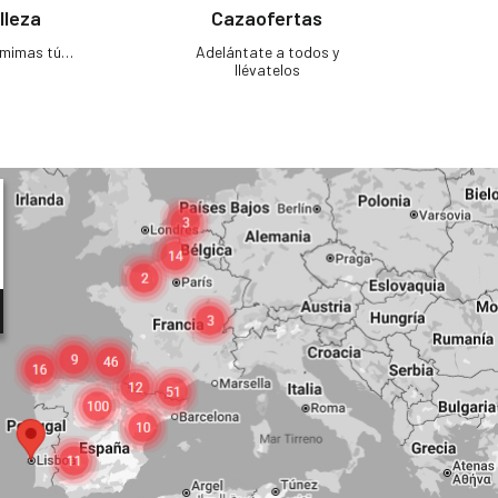
lleza
Cazaofertas
e mimas tú…
Adelántate a todos y
llévatelos