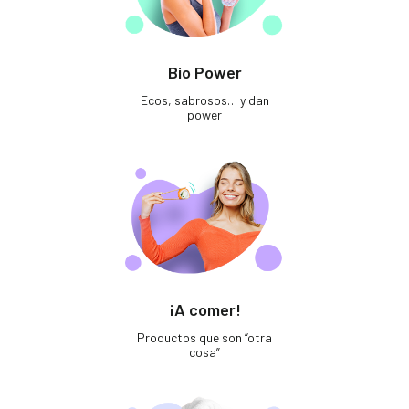
Bio Power
Ecos, sabrosos… y dan
power
¡A comer!
Productos que son “otra
cosa”