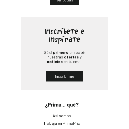
Inscríbete e
Inspírate
Sé el
primero
en recibir
nuestras
ofertas
y
noticias
en tu email
Inscribirme
¿Prima... qué?
Así somos
Trabaja en PrimaPrix