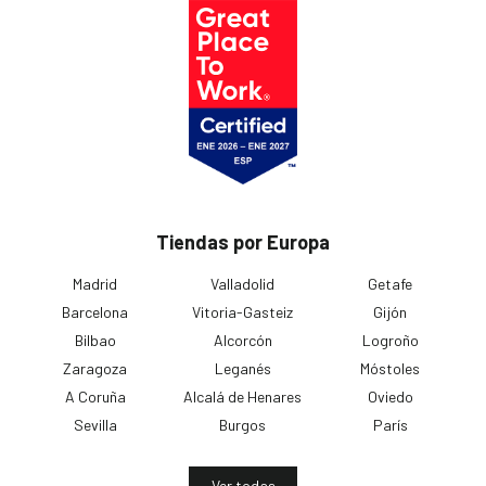
Tiendas por Europa
Madrid
Valladolid
Getafe
Barcelona
Vitoria-Gasteiz
Gijón
Bilbao
Alcorcón
Logroño
Zaragoza
Leganés
Móstoles
A Coruña
Alcalá de Henares
Oviedo
Sevilla
Burgos
París
Ver todas