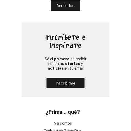
Ver todas
Inscríbete e
Inspírate
Sé el
primero
en recibir
nuestras
ofertas
y
noticias
en tu email
Inscribirme
¿Prima... qué?
Así somos
Trabaja en PrimaPrix