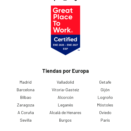
Tiendas por Europa
Madrid
Valladolid
Getafe
Barcelona
Vitoria-Gasteiz
Gijón
Bilbao
Alcorcón
Logroño
Zaragoza
Leganés
Móstoles
A Coruña
Alcalá de Henares
Oviedo
Sevilla
Burgos
París