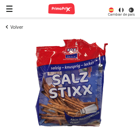
Cambiar de país
Volver