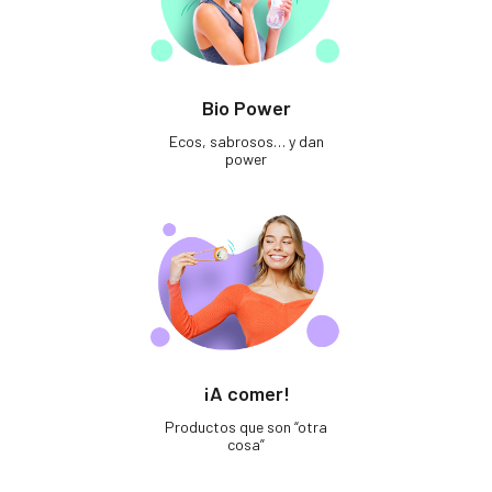
Bio Power
Ecos, sabrosos… y dan
power
¡A comer!
Productos que son “otra
cosa”