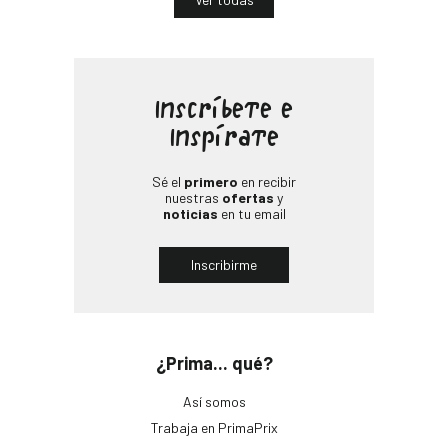
Inscríbete e
Inspírate
Sé el
primero
en recibir
nuestras
ofertas
y
noticias
en tu email
Inscribirme
¿Prima... qué?
Así somos
Trabaja en PrimaPrix