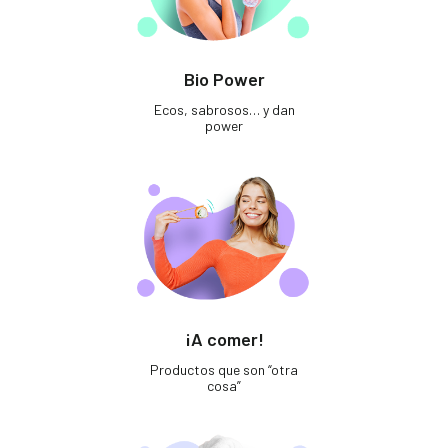
Bio Power
Ecos, sabrosos… y dan
power
¡A comer!
Productos que son “otra
cosa”