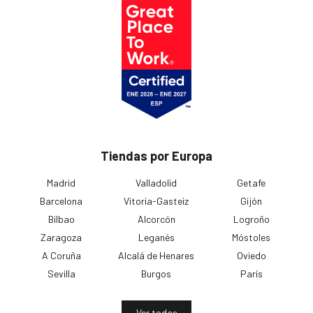
Tiendas por Europa
Madrid
Valladolid
Getafe
Barcelona
Vitoria-Gasteiz
Gijón
Bilbao
Alcorcón
Logroño
Zaragoza
Leganés
Móstoles
A Coruña
Alcalá de Henares
Oviedo
Sevilla
Burgos
París
Ver todas