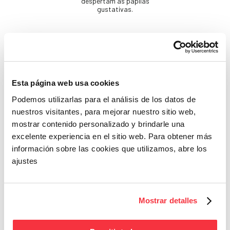
despertam as papilas
gustativas.
Esta página web usa cookies
Podemos utilizarlas para el análisis de los datos de
nuestros visitantes, para mejorar nuestro sitio web,
Beleza
mostrar contenido personalizado y brindarle una
Se não cuidares de ti
excelente experiencia en el sitio web. Para obtener más
mesma, quem cuidará?
información sobre las cookies que utilizamos, abre los
ajustes
Mostrar detalles