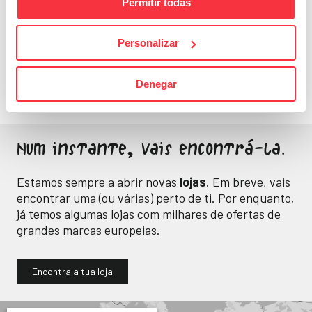
Permitir todas
Fitness
Personalizar
Energia e bem-estar
para o teu dia a dia.
Denegar
Num instante, vais encontrá-la.
Estamos sempre a abrir novas
lojas
. Em breve, vais
encontrar uma (ou várias) perto de ti. Por enquanto,
já temos algumas lojas com milhares de ofertas de
grandes marcas europeias.
Encontra a tua loja