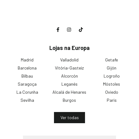
Lojas na Europa
Madrid
Valladolid
Getafe
Barcelona
Vitória-Gasteiz
Gijón
Bilbau
Alcorcón
Logroño
Saragoça
Leganés
Móstoles
La Corunha
Alcalá de Henares
Oviedo
Sevilha
Burgos
Paris
Ver todas