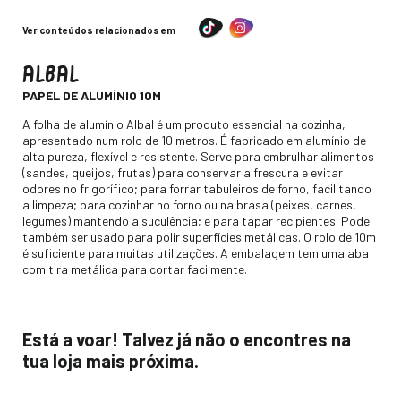
Ver conteúdos relacionados em
ALBAL
-
PAPEL DE ALUMÍNIO 10M
Descripción
A folha de alumínio Albal é um produto essencial na cozinha,
apresentado num rolo de 10 metros. É fabricado em alumínio de
alta pureza, flexível e resistente. Serve para embrulhar alimentos
(sandes, queijos, frutas) para conservar a frescura e evitar
odores no frigorífico; para forrar tabuleiros de forno, facilitando
a limpeza; para cozinhar no forno ou na brasa (peixes, carnes,
legumes) mantendo a suculência; e para tapar recipientes. Pode
também ser usado para polir superfícies metálicas. O rolo de 10m
é suficiente para muitas utilizações. A embalagem tem uma aba
com tira metálica para cortar facilmente.
Está a voar! Talvez já não o encontres na
tua loja mais próxima.