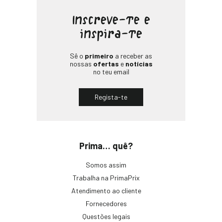
Inscreve-te e
inspira-te
Sê o
primeiro
a receber as
nossas
ofertas
e
notícias
no teu email
Regista-te
Prima… quê?
Somos assim
Trabalha na PrimaPrix
Atendimento ao cliente
Fornecedores
Questões legais