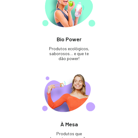
Bio Power
Produtos ecológicos,
saborosos… e que te
dão power!
À Mesa
Produtos que