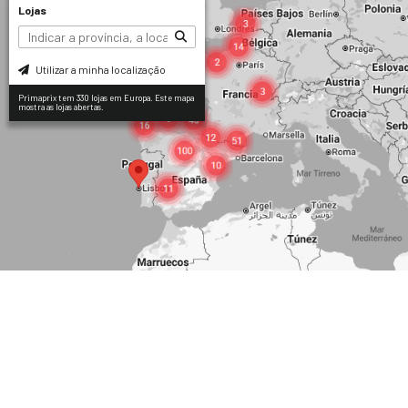
Lojas
Utilizar a minha localização
Primaprix tem 330 lojas em Europa. Este mapa
mostra as lojas abertas.