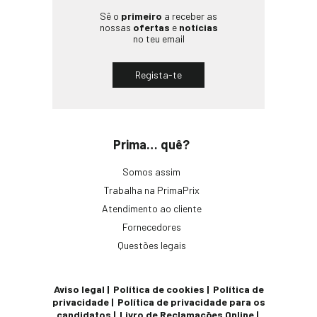
Sê o
primeiro
a receber as
nossas
ofertas
e
notícias
no teu email
Regista-te
Prima… quê?
Somos assim
Trabalha na PrimaPrix
Atendimento ao cliente
Fornecedores
Questões legais
Aviso legal
Política de cookies
Política de
privacidade
Política de privacidade para os
candidatos
Livro de Reclamações Online