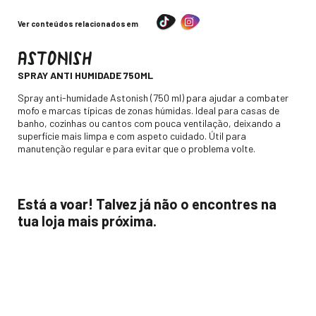
Ver conteúdos relacionados em
ASTONISH
-
SPRAY ANTI HUMIDADE 750ML
Descripción
Spray anti-humidade Astonish (750 ml) para ajudar a combater
mofo e marcas típicas de zonas húmidas. Ideal para casas de
banho, cozinhas ou cantos com pouca ventilação, deixando a
superfície mais limpa e com aspeto cuidado. Útil para
manutenção regular e para evitar que o problema volte.
Está a voar! Talvez já não o encontres na
tua loja mais próxima.