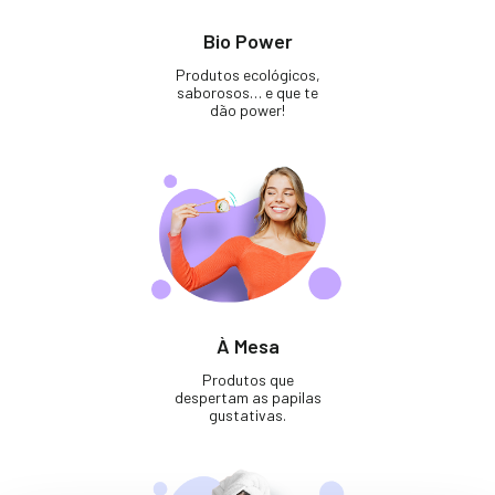
Bio Power
Produtos ecológicos,
saborosos… e que te
dão power!
À Mesa
Produtos que
despertam as papilas
gustativas.