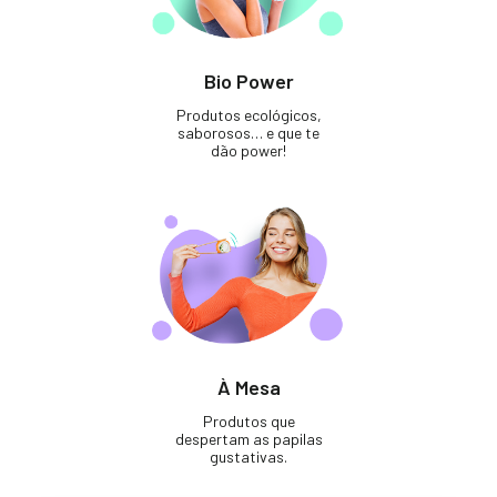
Bio Power
Produtos ecológicos,
saborosos… e que te
dão power!
À Mesa
Produtos que
despertam as papilas
gustativas.