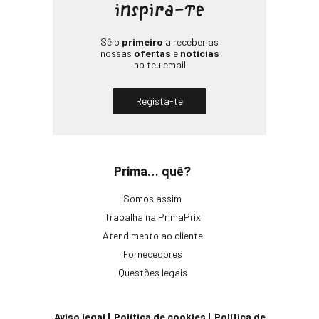
inspira-te
Sê o
primeiro
a receber as
nossas
ofertas
e
notícias
no teu email
Regista-te
Prima… quê?
Somos assim
Trabalha na PrimaPrix
Atendimento ao cliente
Fornecedores
Questões legais
Aviso legal
Política de cookies
Política de