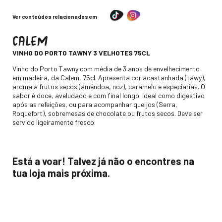
Ver conteúdos relacionados em
CALEM
-
VINHO DO PORTO TAWNY 3 VELHOTES 75CL
Descripción
Vinho do Porto Tawny com média de 3 anos de envelhecimento
em madeira, da Calem, 75cl. Apresenta cor acastanhada (tawy),
aroma a frutos secos (amêndoa, noz), caramelo e especiarias. O
sabor é doce, aveludado e com final longo. Ideal como digestivo
após as refeições, ou para acompanhar queijos (Serra,
Roquefort), sobremesas de chocolate ou frutos secos. Deve ser
servido ligeiramente fresco.
Está a voar! Talvez já não o encontres na
tua loja mais próxima.