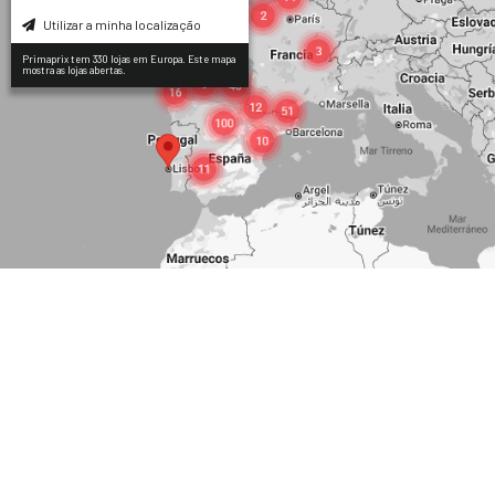
Utilizar a minha localização
Primaprix tem 330 lojas em Europa. Este mapa
mostra as lojas abertas.