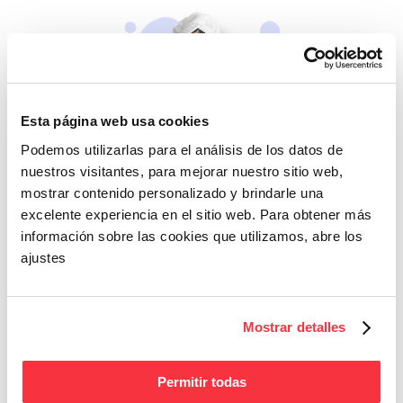
Esta página web usa cookies
Podemos utilizarlas para el análisis de los datos de
Beleza
nuestros visitantes, para mejorar nuestro sitio web,
Se não cuidares de ti
mostrar contenido personalizado y brindarle una
mesma, quem cuidará?
excelente experiencia en el sitio web. Para obtener más
información sobre las cookies que utilizamos, abre los
ajustes
Mostrar detalles
Permitir todas
Fitness