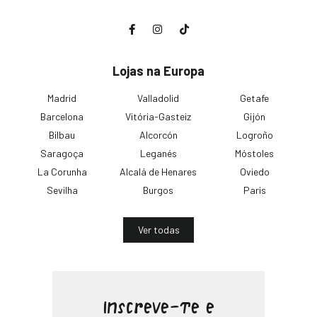
Lojas na Europa
Madrid
Valladolid
Getafe
Barcelona
Vitória-Gasteiz
Gijón
Bilbau
Alcorcón
Logroño
Saragoça
Leganés
Móstoles
La Corunha
Alcalá de Henares
Oviedo
Sevilha
Burgos
Paris
Ver todas
Inscreve-te e