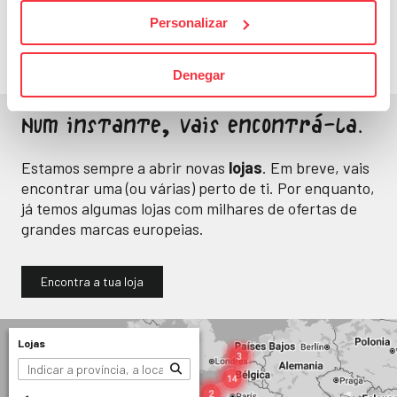
Energia e bem-estar
para o teu dia a dia.
Personalizar
Denegar
Num instante, vais encontrá-la.
Estamos sempre a abrir novas
lojas
. Em breve, vais
encontrar uma (ou várias) perto de ti. Por enquanto,
já temos algumas lojas com milhares de ofertas de
grandes marcas europeias.
Encontra a tua loja
Lojas