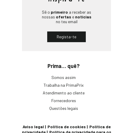
Sê o
primeiro
a receber as
nossas
ofertas
e
notícias
no teu email
Regista-te
Prima… quê?
Somos assim
Trabalha na PrimaPrix
Atendimento ao cliente
Fornecedores
Questões legais
Aviso legal
Política de cookies
Política de
privacidade
Política de privacidade para os