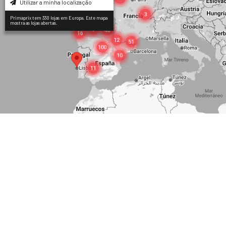
Utilizar a minha localização
Primaprix tem 330 lojas em Europa. Este mapa
mostra as lojas abertas.