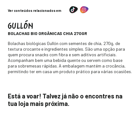
Ver conteúdos relacionados em
GULLÓN
-
BOLACHAS BIO ORGÂNICAS CHIA 270GR
Descripción
Bolachas biológicas Gullón com sementes de chia, 270g, de
textura crocante e ingredientes simples. São uma opção para
quem procura snacks com fibra e sem aditivos artificiais.
Acompanham bem uma bebida quente ou servem como base
para sobremesas rápidas. A embalagem mantém a crocância,
permitindo ter em casa um produto prático para várias ocasiões.
Está a voar! Talvez já não o encontres na
tua loja mais próxima.