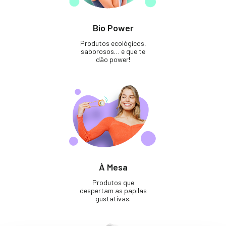
Bio Power
Produtos ecológicos,
saborosos… e que te
dão power!
À Mesa
Produtos que
despertam as papilas
gustativas.