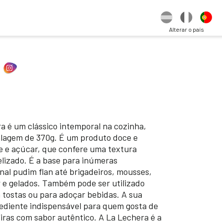
Alterar o país
a é um clássico intemporal na cozinha,
lagem de 370g. É um produto doce e
ite e açúcar, que confere uma textura
lizado. É a base para inúmeras
nal pudim flan até brigadeiros, mousses,
r e gelados. Também pode ser utilizado
tostas ou para adoçar bebidas. A sua
rediente indispensável para quem gosta de
ras com sabor autêntico. A La Lechera é a