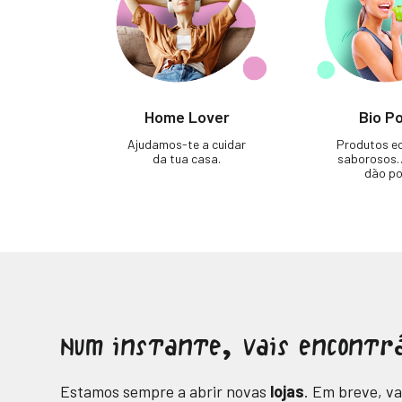
Home Lover
Bio P
Ajudamos-te a cuidar
Produtos ec
da tua casa.
saborosos…
dão po
Num instante, vais encontr
Estamos sempre a abrir novas
lojas
. Em breve, v