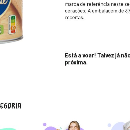
marca de referência neste s
gerações. A embalagem de 370
receitas.
Está a voar! Talvez já nã
próxima.
EGORIA