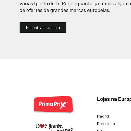
várias) perto de ti. Por enquanto, já temos alguma
de ofertas de grandes marcas europeias.
Encontra a tua loja
Lojas na Euro
Madrid
Barcelona