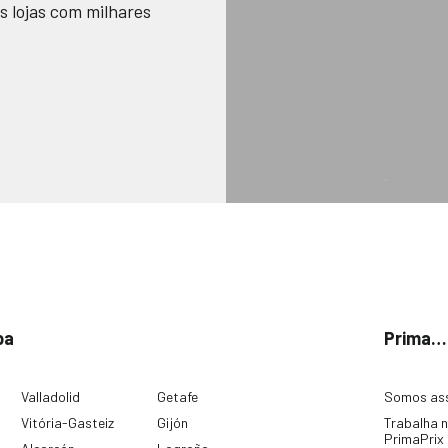
s lojas com milhares
pa
Prima…
Valladolid
Getafe
Somos as
Vitória-Gasteiz
Gijón
Trabalha 
PrimaPrix