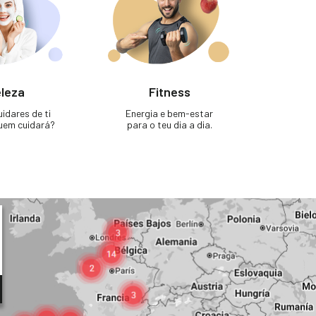
leza
Fitness
idares de ti
Energia e bem-estar
uem cuidará?
para o teu dia a dia.