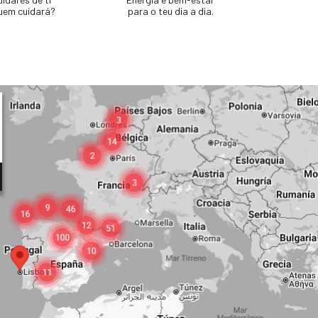
uem cuidará?
para o teu dia a dia.