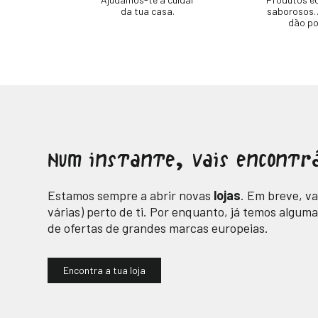
da tua casa.
saborosos…
dão po
Num instante, vais encontr
Estamos sempre a abrir novas
lojas
. Em breve, v
várias) perto de ti. Por enquanto, já temos alguma
de ofertas de grandes marcas europeias.
Encontra a tua loja