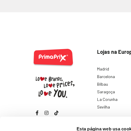
Lojas na Euro
Madrid
Barcelona
Bilbau
Saragoça
La Corunha
Sevilha
Ver todas
Esta página web usa cook