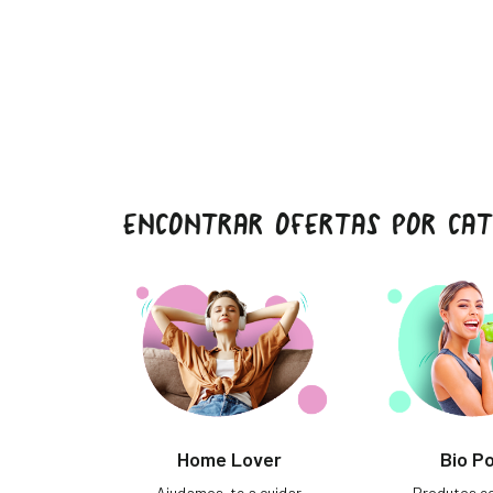
ENCONTRAR OFERTAS POR CAT
Home Lover
Bio P
Ajudamos-te a cuidar
Produtos ec