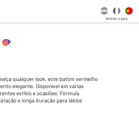
Alterar o país
ealça qualquer look, este batom vermelho
ento elegante. Disponível em várias
rentes estilos e ocasiões. Fórmula
atação e longa duração para lábios