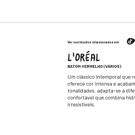
Ver conteúdos relacionados em
L'ORÉAL
-
BATOM VERMELHO (VÁRIOS)
Descripción
Um clássico intemporal que r
oferece cor intensa e acabam
tonalidades, adapta-se a dife
confortável que combina hidr
irresistíveis.