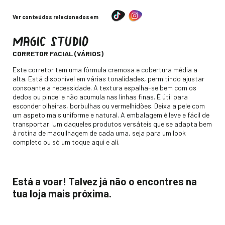
Ver conteúdos relacionados em
MAGIC STUDIO
-
CORRETOR FACIAL (VÁRIOS)
Descripción
Este corretor tem uma fórmula cremosa e cobertura média a
alta. Está disponível em várias tonalidades, permitindo ajustar
consoante a necessidade. A textura espalha-se bem com os
dedos ou pincel e não acumula nas linhas finas. É útil para
esconder olheiras, borbulhas ou vermelhidões. Deixa a pele com
um aspeto mais uniforme e natural. A embalagem é leve e fácil de
transportar. Um daqueles produtos versáteis que se adapta bem
à rotina de maquilhagem de cada uma, seja para um look
completo ou só um toque aqui e ali.
Está a voar! Talvez já não o encontres na
tua loja mais próxima.