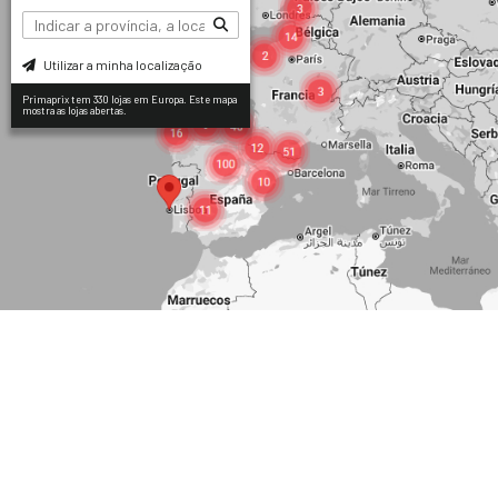
Utilizar a minha localização
Primaprix tem 330 lojas em Europa. Este mapa
mostra as lojas abertas.