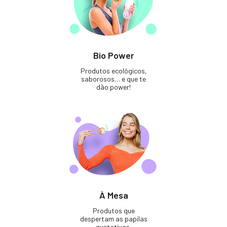
Bio Power
Produtos ecológicos,
saborosos… e que te
dão power!
À Mesa
Produtos que
despertam as papilas
gustativas.