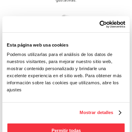
Esta página web usa cookies
Podemos utilizarlas para el análisis de los datos de
nuestros visitantes, para mejorar nuestro sitio web,
Beleza
mostrar contenido personalizado y brindarle una
Se não cuidares de ti
excelente experiencia en el sitio web. Para obtener más
mesma, quem cuidará?
información sobre las cookies que utilizamos, abre los
ajustes
Mostrar detalles
Permitir todas