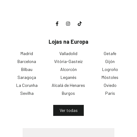
Lojas na Europa
Madrid
Valladolid
Getafe
Barcelona
Vitória-Gasteiz
Gijón
Bilbau
Alcorcón
Logroño
Saragoça
Leganés
Móstoles
La Corunha
Alcalá de Henares
Oviedo
Sevilha
Burgos
Paris
Ver todas