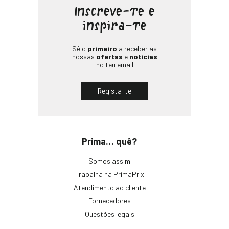
Inscreve-te e
inspira-te
Sê o
primeiro
a receber as
nossas
ofertas
e
notícias
no teu email
Regista-te
Prima… quê?
Somos assim
Trabalha na PrimaPrix
Atendimento ao cliente
Fornecedores
Questões legais