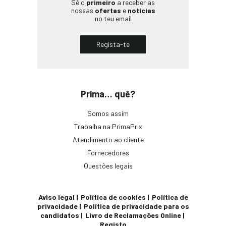
Sê o
primeiro
a receber as
nossas
ofertas
e
notícias
no teu email
Regista-te
Prima… quê?
Somos assim
Trabalha na PrimaPrix
Atendimento ao cliente
Fornecedores
Questões legais
Aviso legal
Política de cookies
Política de
privacidade
Política de privacidade para os
candidatos
Livro de Reclamações Online
Registo