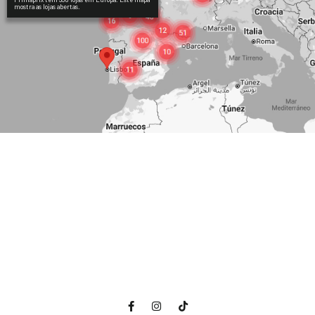
mostra as lojas abertas.