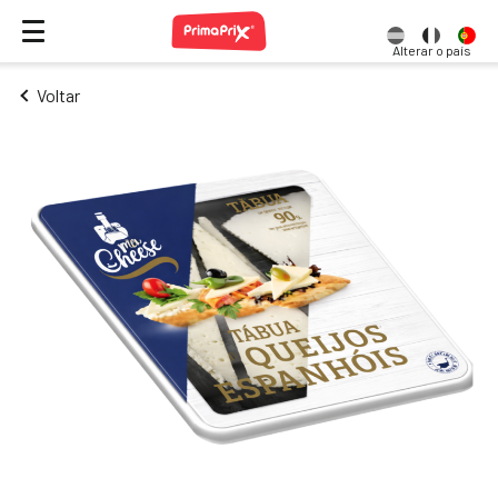
Alterar o país
Voltar