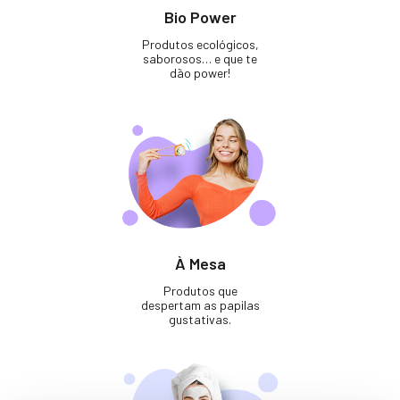
Bio Power
Produtos ecológicos,
saborosos… e que te
dão power!
À Mesa
Produtos que
despertam as papilas
gustativas.