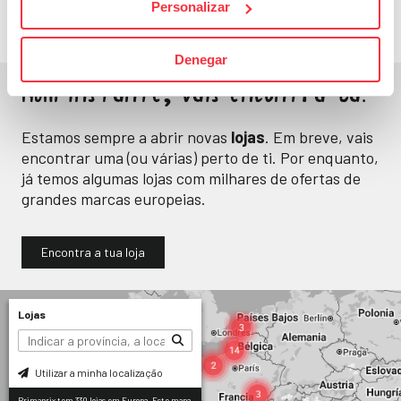
Personalizar
Denegar
Num instante, vais encontrá-la.
Estamos sempre a abrir novas
lojas
. Em breve, vais
encontrar uma (ou várias) perto de ti. Por enquanto,
já temos algumas lojas com milhares de ofertas de
grandes marcas europeias.
Encontra a tua loja
Lojas
Utilizar a minha localização
Primaprix tem 330 lojas em Europa. Este mapa