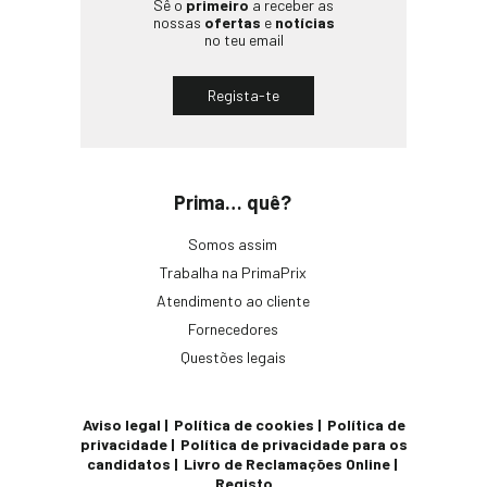
Sê o
primeiro
a receber as
nossas
ofertas
e
notícias
no teu email
Regista-te
Prima… quê?
Somos assim
Trabalha na PrimaPrix
Atendimento ao cliente
Fornecedores
Questões legais
Aviso legal
Política de cookies
Política de
privacidade
Política de privacidade para os
candidatos
Livro de Reclamações Online
Registo