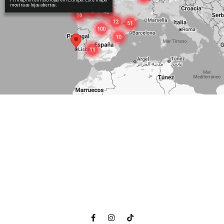
mostra as lojas abertas.