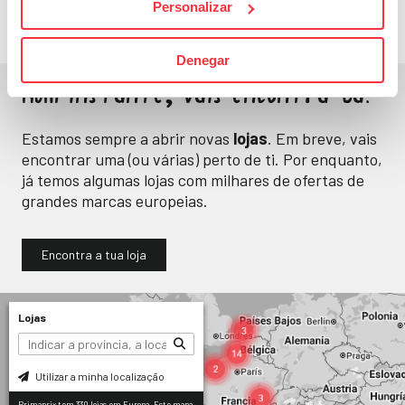
Personalizar
Denegar
Num instante, vais encontrá-la.
Estamos sempre a abrir novas
lojas
. Em breve, vais
encontrar uma (ou várias) perto de ti. Por enquanto,
já temos algumas lojas com milhares de ofertas de
grandes marcas europeias.
Encontra a tua loja
Lojas
Utilizar a minha localização
Primaprix tem 330 lojas em Europa. Este mapa