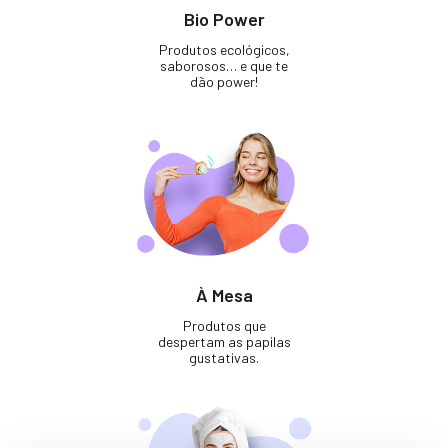
Bio Power
Produtos ecológicos,
saborosos… e que te
dão power!
À Mesa
Produtos que
despertam as papilas
gustativas.