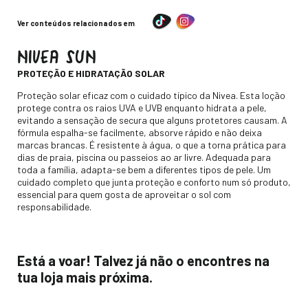
Ver conteúdos relacionados em
NIVEA SUN
-
PROTEÇÃO E HIDRATAÇÃO SOLAR
Descripción
Proteção solar eficaz com o cuidado típico da Nivea. Esta loção
protege contra os raios UVA e UVB enquanto hidrata a pele,
evitando a sensação de secura que alguns protetores causam. A
fórmula espalha-se facilmente, absorve rápido e não deixa
marcas brancas. É resistente à água, o que a torna prática para
dias de praia, piscina ou passeios ao ar livre. Adequada para
toda a família, adapta-se bem a diferentes tipos de pele. Um
cuidado completo que junta proteção e conforto num só produto,
essencial para quem gosta de aproveitar o sol com
responsabilidade.
Está a voar! Talvez já não o encontres na
tua loja mais próxima.