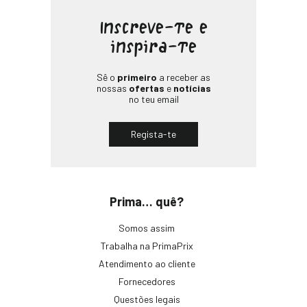
Inscreve-te e
inspira-te
Sê o
primeiro
a receber as
nossas
ofertas
e
notícias
no teu email
Regista-te
Prima… quê?
Somos assim
Trabalha na PrimaPrix
Atendimento ao cliente
Fornecedores
Questões legais