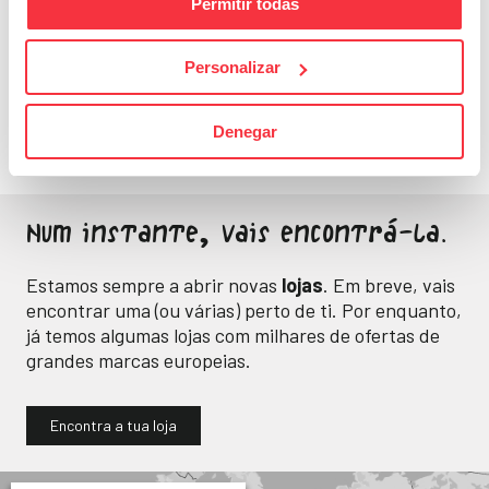
Permitir todas
Fitness
Personalizar
Energia e bem-estar
para o teu dia a dia.
Denegar
Num instante, vais encontrá-la.
Estamos sempre a abrir novas
lojas
. Em breve, vais
encontrar uma (ou várias) perto de ti. Por enquanto,
já temos algumas lojas com milhares de ofertas de
grandes marcas europeias.
Encontra a tua loja