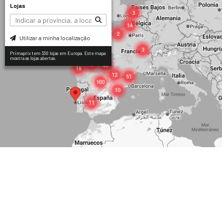
Lojas
Utilizar a minha localização
Primaprix tem 330 lojas em Europa. Este mapa
mostra as lojas abertas.