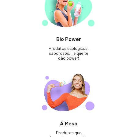
Bio Power
Produtos ecológicos,
saborosos… e que te
dão power!
À Mesa
Produtos que