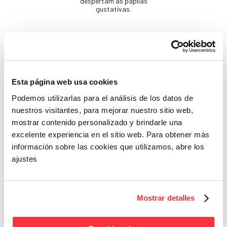
despertam as papilas
gustativas.
Esta página web usa cookies
Podemos utilizarlas para el análisis de los datos de
nuestros visitantes, para mejorar nuestro sitio web,
Beleza
mostrar contenido personalizado y brindarle una
Se não cuidares de ti
excelente experiencia en el sitio web. Para obtener más
mesma, quem cuidará?
información sobre las cookies que utilizamos, abre los
ajustes
Mostrar detalles