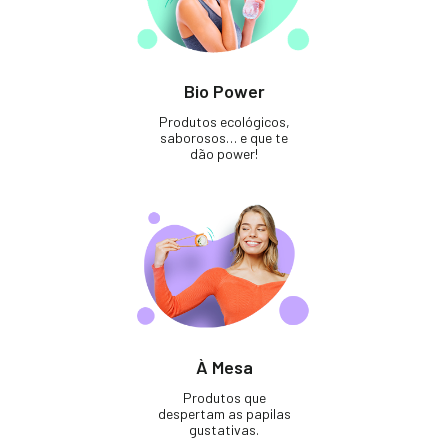
Bio Power
Produtos ecológicos,
saborosos… e que te
dão power!
À Mesa
Produtos que
despertam as papilas
gustativas.