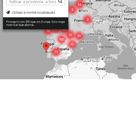
Utilizar a minha localização
Primaprix tem 330 lojas em Europa. Este mapa
mostra as lojas abertas.