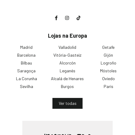
Lojas na Europa
Madrid
Valladolid
Getafe
Barcelona
Vitória-Gasteiz
Gijón
Bilbau
Alcorcón
Logroño
Saragoça
Leganés
Móstoles
La Corunha
Alcalá de Henares
Oviedo
Sevilha
Burgos
Paris
Ver todas