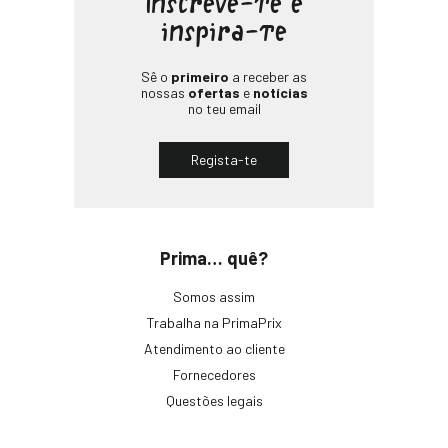
Inscreve-te e
inspira-te
Sê o
primeiro
a receber as
nossas
ofertas
e
notícias
no teu email
Regista-te
Prima… quê?
Somos assim
Trabalha na PrimaPrix
Atendimento ao cliente
Fornecedores
Questões legais