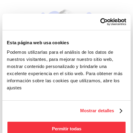
Esta página web usa cookies
Podemos utilizarlas para el análisis de los datos de
Beleza
nuestros visitantes, para mejorar nuestro sitio web,
mostrar contenido personalizado y brindarle una
Se não cuidares de ti
mesma, quem cuidará?
excelente experiencia en el sitio web. Para obtener más
información sobre las cookies que utilizamos, abre los
ajustes
Mostrar detalles
Permitir todas