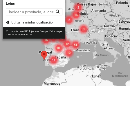
Lojas
Utilizar a minha localização
Primaprix tem 330 lojas em Europa. Este mapa
mostra as lojas abertas.