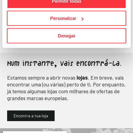
Permitir todas
Fitness
Personalizar
Energia e bem-estar
para o teu dia a dia.
Denegar
Num instante, vais encontrá-la.
Estamos sempre a abrir novas
lojas
. Em breve, vais
encontrar uma (ou várias) perto de ti. Por enquanto,
já temos algumas lojas com milhares de ofertas de
grandes marcas europeias.
Encontra a tua loja