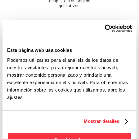
despertam as papilas
gustativas.
Esta página web usa cookies
Podemos utilizarlas para el análisis de los datos de
nuestros visitantes, para mejorar nuestro sitio web,
Beleza
mostrar contenido personalizado y brindarle una
Se não cuidares de ti
excelente experiencia en el sitio web. Para obtener más
mesma, quem cuidará?
información sobre las cookies que utilizamos, abre los
ajustes
Mostrar detalles