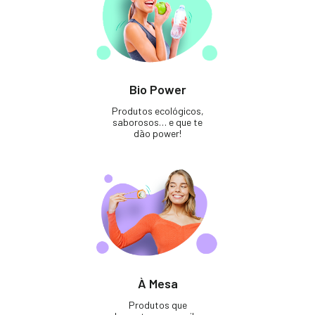
Bio Power
Produtos ecológicos,
saborosos… e que te
dão power!
À Mesa
Produtos que