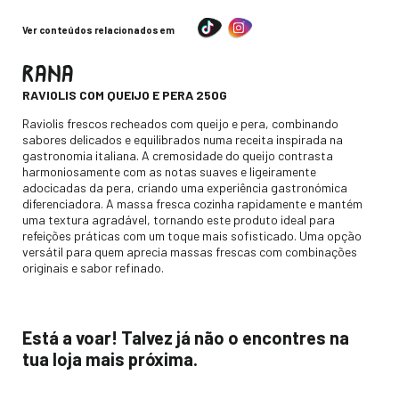
Ver conteúdos relacionados em
RANA
-
RAVIOLIS COM QUEIJO E PERA 250G
Descripción
Raviolis frescos recheados com queijo e pera, combinando
sabores delicados e equilibrados numa receita inspirada na
gastronomia italiana. A cremosidade do queijo contrasta
harmoniosamente com as notas suaves e ligeiramente
adocicadas da pera, criando uma experiência gastronómica
diferenciadora. A massa fresca cozinha rapidamente e mantém
uma textura agradável, tornando este produto ideal para
refeições práticas com um toque mais sofisticado. Uma opção
versátil para quem aprecia massas frescas com combinações
originais e sabor refinado.
Está a voar! Talvez já não o encontres na
tua loja mais próxima.