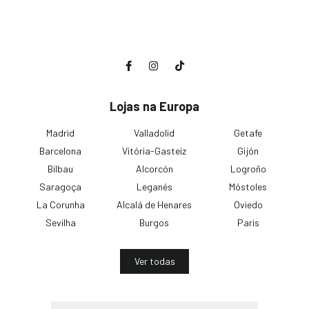
Lojas na Europa
Madrid
Valladolid
Getafe
Barcelona
Vitória-Gasteiz
Gijón
Bilbau
Alcorcón
Logroño
Saragoça
Leganés
Móstoles
La Corunha
Alcalá de Henares
Oviedo
Sevilha
Burgos
Paris
Ver todas