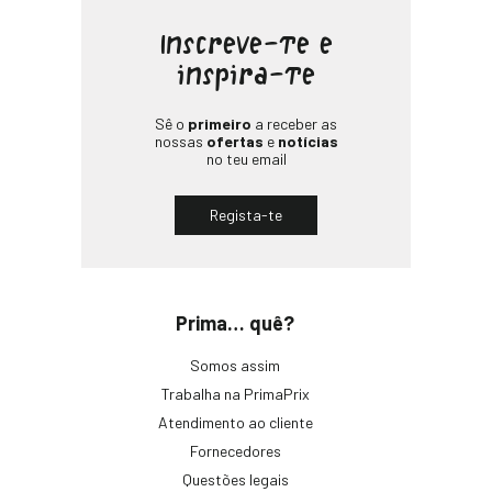
Inscreve-te e
inspira-te
Sê o
primeiro
a receber as
nossas
ofertas
e
notícias
no teu email
Regista-te
Prima… quê?
Somos assim
Trabalha na PrimaPrix
Atendimento ao cliente
Fornecedores
Questões legais