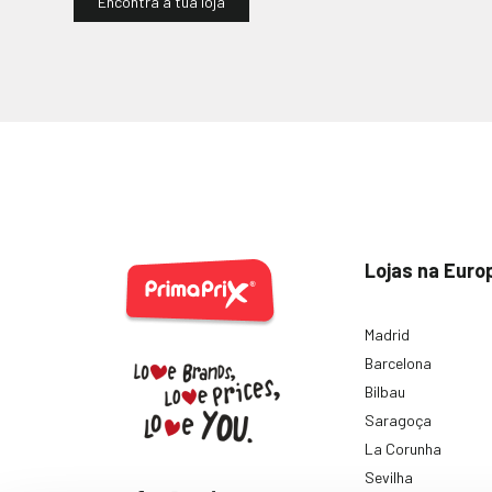
Encontra a tua loja
Lojas na Euro
Madrid
Barcelona
Bilbau
Saragoça
La Corunha
Sevilha