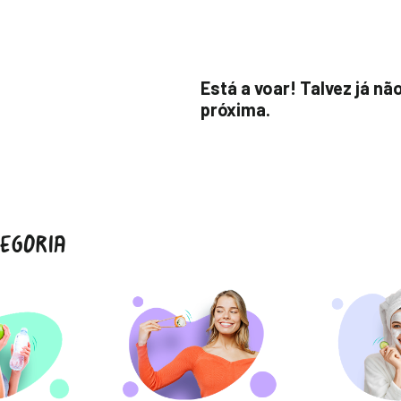
Está a voar! Talvez já nã
próxima.
EGORIA