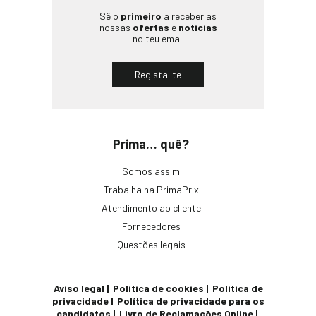
Sê o
primeiro
a receber as
nossas
ofertas
e
notícias
no teu email
Regista-te
Prima… quê?
Somos assim
Trabalha na PrimaPrix
Atendimento ao cliente
Fornecedores
Questões legais
Aviso legal
Política de cookies
Política de
privacidade
Política de privacidade para os
candidatos
Livro de Reclamações Online