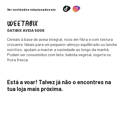
Ver conteúdos relacionados em
WEETABIX
-
OATIBIX AVEIA 500G
Descripción
Cereais à base de aveia integral, ricos em fibra e com textura
crocante. Ideais para um pequeno-almoço equilibrado ou lanche
nutritivo, ajudam a manter a saciedade ao longo da manhã.
Podem ser consumidos com leite, bebida vegetal, iogurte ou
fruta fresca.
Está a voar! Talvez já não o encontres na
tua loja mais próxima.