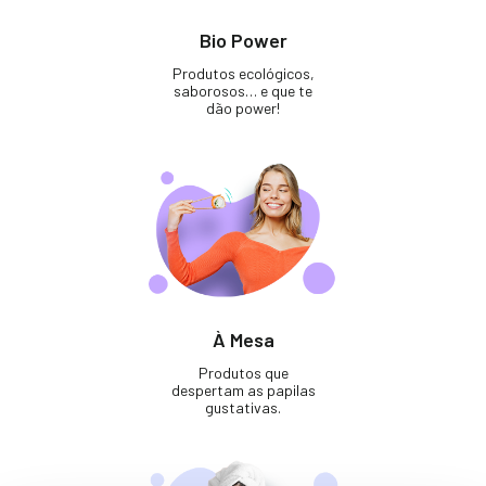
Bio Power
Produtos ecológicos,
saborosos… e que te
dão power!
À Mesa
Produtos que
despertam as papilas
gustativas.