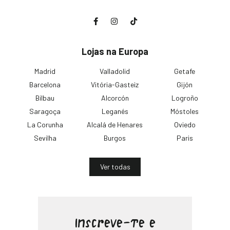
Lojas na Europa
Madrid
Valladolid
Getafe
Barcelona
Vitória-Gasteiz
Gijón
Bilbau
Alcorcón
Logroño
Saragoça
Leganés
Móstoles
La Corunha
Alcalá de Henares
Oviedo
Sevilha
Burgos
Paris
Ver todas
Inscreve-te e