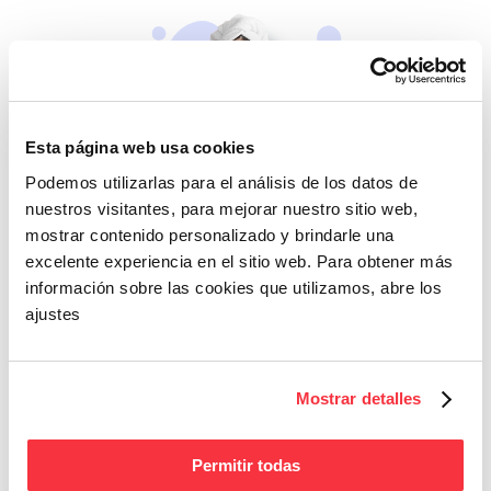
Esta página web usa cookies
Podemos utilizarlas para el análisis de los datos de
Beleza
nuestros visitantes, para mejorar nuestro sitio web,
Se não cuidares de ti
mostrar contenido personalizado y brindarle una
mesma, quem cuidará?
excelente experiencia en el sitio web. Para obtener más
información sobre las cookies que utilizamos, abre los
ajustes
Mostrar detalles
Permitir todas
Fitness