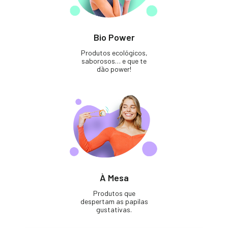
Bio Power
Produtos ecológicos,
saborosos… e que te
dão power!
À Mesa
Produtos que
despertam as papilas
gustativas.