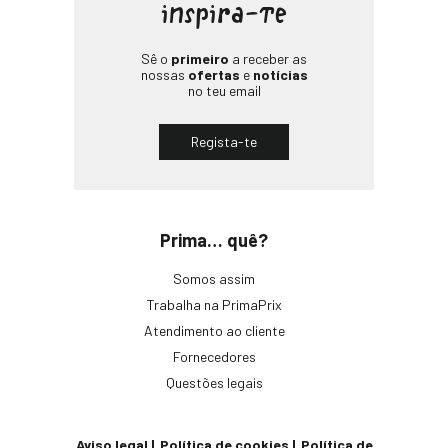
inspira-te
Sê o
primeiro
a receber as
nossas
ofertas
e
notícias
no teu email
Regista-te
Prima… quê?
Somos assim
Trabalha na PrimaPrix
Atendimento ao cliente
Fornecedores
Questões legais
Aviso legal
Política de cookies
Política de