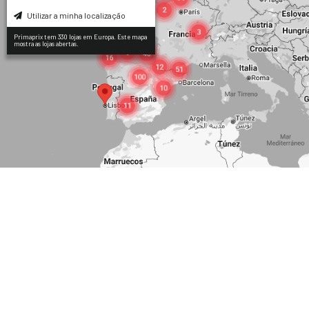
Utilizar a minha localização
Primaprix tem 330 lojas em Europa. Este mapa
mostra as lojas abertas.