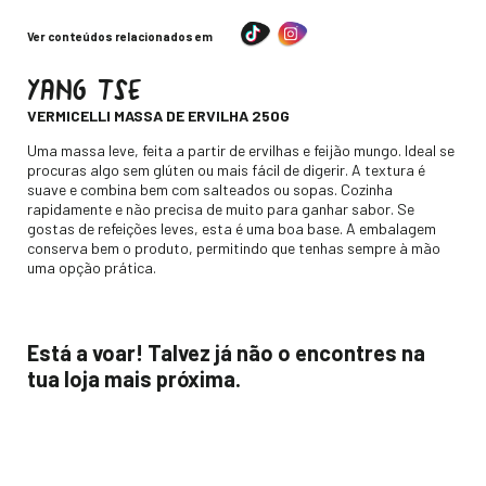
Ver conteúdos relacionados em
YANG TSE
-
VERMICELLI MASSA DE ERVILHA 250G
Descripción
Uma massa leve, feita a partir de ervilhas e feijão mungo. Ideal se
procuras algo sem glúten ou mais fácil de digerir. A textura é
suave e combina bem com salteados ou sopas. Cozinha
rapidamente e não precisa de muito para ganhar sabor. Se
gostas de refeições leves, esta é uma boa base. A embalagem
conserva bem o produto, permitindo que tenhas sempre à mão
uma opção prática.
Está a voar! Talvez já não o encontres na
tua loja mais próxima.