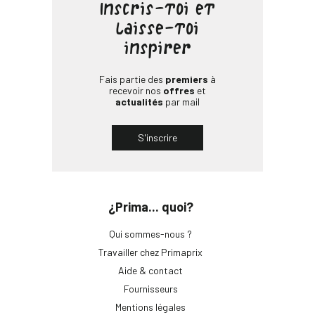
Inscris-toi et
laisse-toi
inspirer
Fais partie des
premiers
à
recevoir nos
offres
et
actualités
par mail
S'inscrire
¿Prima... quoi?
Qui sommes-nous ?
Travailler chez Primaprix
Aide & contact
Fournisseurs
Mentions légales